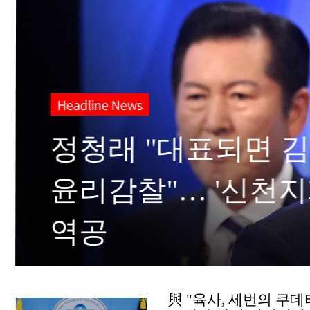
Headline News
[단독] ‘급변하는 기
안전한 하늘길 열린
與 "육사, 세번의 쿠데타