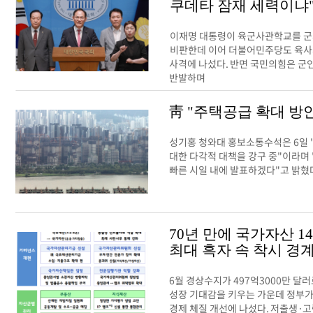
쿠데타 잠재 세력이냐
이재명 대통령이 육군사관학교를 군
비판한데 이어 더불어민주당도 육사
사격에 나섰다. 반면 국민의힘은 군
반발하며
靑 "주택공급 확대 방안
성기홍 청와대 홍보소통수석은 6일 
대한 다각적 대책을 강구 중"이라며
빠른 시일 내에 발표하겠다"고 밝혔
70년 만에 국가자산 1
최대 흑자 속 착시 경계
6월 경상수지가 497억3000만 달
성장 기대감을 키우는 가운데 정부가
경제 체질 개선에 나섰다. 저출생·고