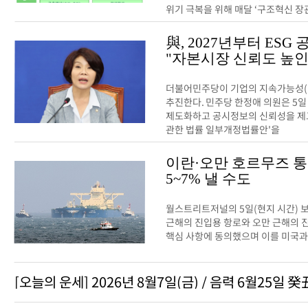
위기 극복을 위해 매달 ‘구조혁신 장관
與, 2027년부터 ESG
"자본시장 신뢰도 높인
더불어민주당이 기업의 지속가능성(E
추진한다. 민주당 한정애 의원은 5일
제도화하고 공시정보의 신뢰성을 제
관한 법률 일부개정법률안'을
이란·오만 호르무즈 통
5~7% 낼 수도
월스트리트저널의 5일(현지 시간) 
근해의 진입용 항로와 오만 근해의 
핵심 사항에 동의했으며 이를 미국과
[오늘의 운세] 2026년 8월7일(금) / 음력 6월25일 癸