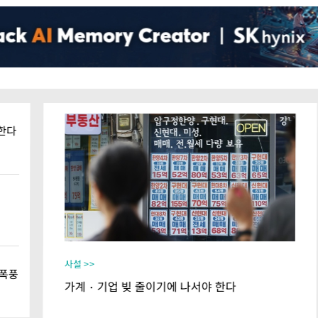
한다
사설 >>
후폭풍
가계‧기업 빚 줄이기에 나서야 한다