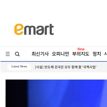
최신기사
오피니언
부의지도
정치
Latest News
은 모두 함께 할 ‘국책사업’
[단독] ‘급변하는 