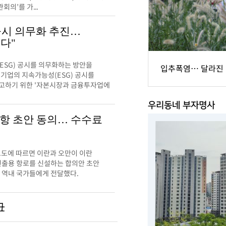
회의’를 가...
 공시 의무화 추진…
다"
SG) 공시를 의무화하는 방안을
입추폭염… 달라진
 기업의 지속가능성(ESG) 공시를
고하기 위한 '자본시장과 금융투자업에
우리동네 부자명사
항 초안 동의… 수수료
보도에 따르면 이란과 오만이 이란
진출용 항로를 신설하는 합의안 초안
 역내 국가들에게 전달했다.
丑