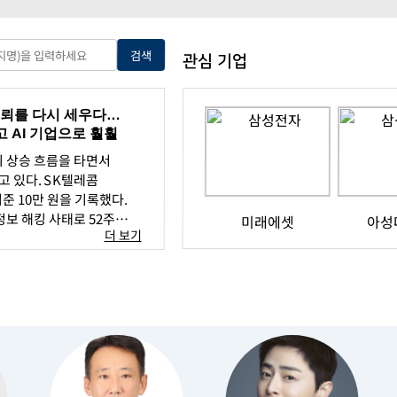
검색
관심 기업
 신뢰를 다시 세우다…
 AI 기업으로 훨훨
시 상승 흐름을 타면서
 있다. SK텔레콤
준 10만 원을 기록했다.
정보 해킹 사태로 52주
미래에셋
아성
더 보기
까지 주저앉았던 암흑기를
다.