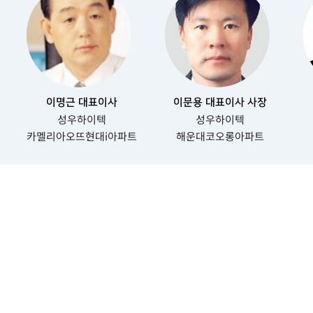
이명근 대표이사
이문용 대표이사 사장
성우하이텍
성우하이텍
카멜리아오뜨현대i아파트
해운대코오롱아파트