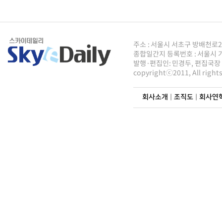
주소 : 서울시 서초구 방배천로2안길 8
종합일간지 등록번호 : 서울시 가5
발행·편집인: 민경두, 편집국장 : 
copyrightⓒ2011, All righ
회사소개
|
조직도
|
회사연