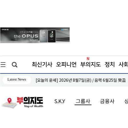
최신기사
오피니언
부의지도
정치
사
Latest News
[오늘의 운세] 2026년 8월7일(금) / 음력 6월25일 癸丑
S.K.Y
그룹사
금융사