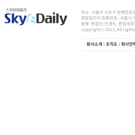
주소 : 서울시 서초구 방배천로2안길 8
종합일간지 등록번호 : 서울시 가5
발행·편집인: 민경두, 편집국장 : 
copyrightⓒ2011, All righ
회사소개
|
조직도
|
회사연