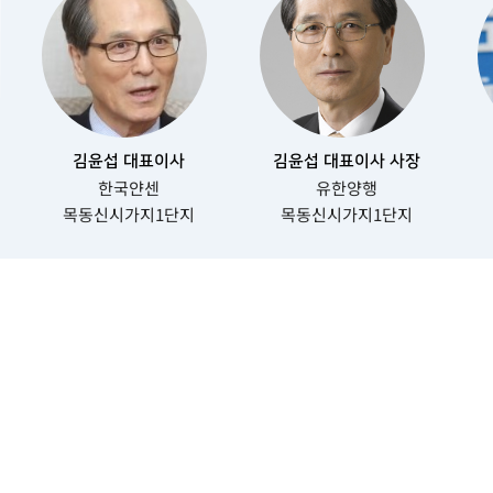
김윤섭 대표이사
김윤섭 대표이사 사장
한국얀센
유한양행
목동신시가지1단지
목동신시가지1단지