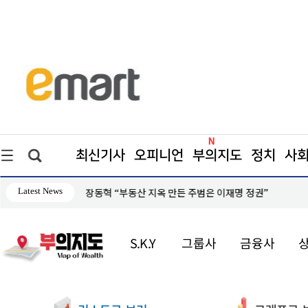
최신기사
오피니언
부의지도
정치
사
Latest News
장동혁 “부동산 지옥 만든 주범은 이재명 정권”
S.K.Y
그룹사
금융사