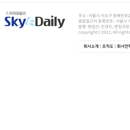
주소 : 서울시 서초구 방배천로2안길 
종합일간지 등록번호 : 서울시 가5
발행·편집인: 민경두, 편집국장 : 
copyrightⓒ2011, All righ
회사소개
|
조직도
|
회사연