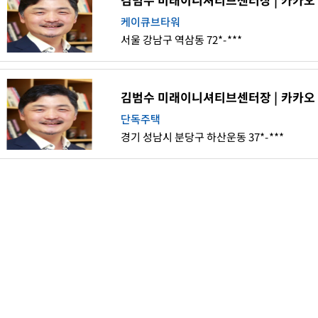
케이큐브타워
서울 강남구 역삼동 72*-***
김범수 미래이니셔티브센터장 | 카카오
단독주택
경기 성남시 분당구 하산운동 37*-***