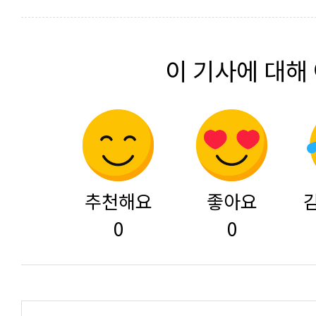
이 기사에 대해
추천해요
좋아요
0
0