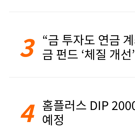
3
“금 투자도 연금 계
금 펀드 ‘체질 개선’
4
홈플러스 DIP 20
예정