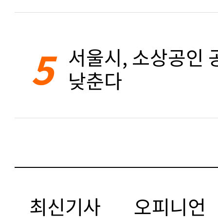
5
서울시, 소상공인 공
낮춘다
최신기사
오피니언