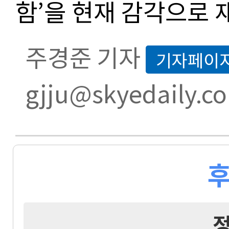
함’을 현재 감각으로 
주경준 기자
기자페이
gjju@skyedaily.c
후