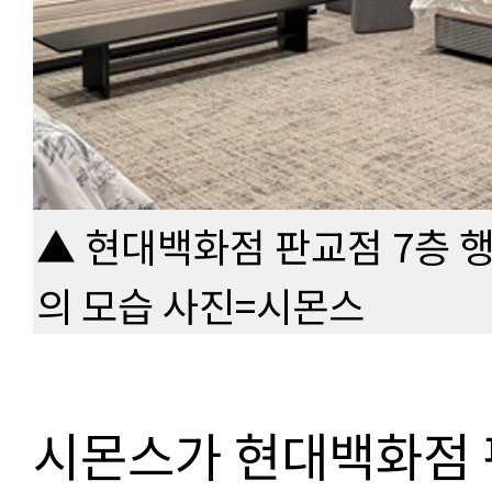
▲ 현대백화점 판교점 7층 
의 모습 사진=시몬스
시몬스가 현대백화점 