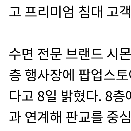
고 프리미엄 침대 고객
수면 전문 브랜드 시
층 행사장에 팝업스토
다고 8일 밝혔다. 8
과 연계해 판교를 중심