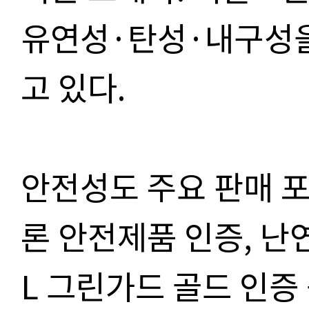
유연성·탄성·내구성을
고 있다.
안전성도 주요 판매 
론 안전제품 인증, 난연
L 그린가드 골드 인증 