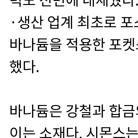
·생산 업계 최초로 
바나듐을 적용한 포켓
했다.
바나듐은 강철과 합금
이는 소재다. 시몬스