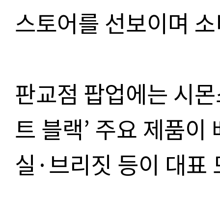
스토어를 선보이며 소
판교점 팝업에는 시몬
트 블랙’ 주요 제품이
실·브리짓 등이 대표 