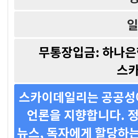
일
무통장입금: 하나은행 
스
스카이데일리는 공공성에
언론을 지향합니다. 정
뉴스, 독자에게 할당하는