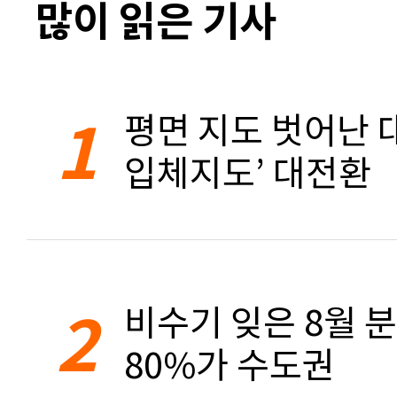
많이 읽은 기사
1
평면 지도 벗어난 대
입체지도’ 대전환
2
비수기 잊은 8월 
80%가 수도권