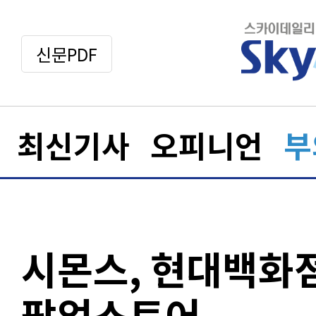
신문PDF
최신기사
오피니언
부
시몬스, 현대백화
팝업스토어