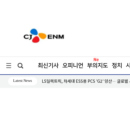
최신기사
오피니언
부의지도
정치
Latest News
·흑자 지속
LS일렉트릭, 차세대 ESS용 PCS 'G2' 양산… 글로벌