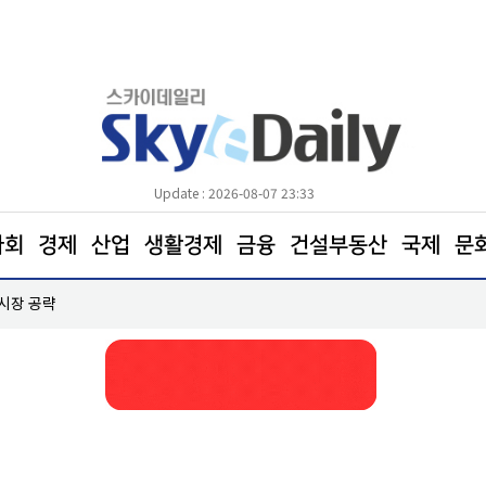
Update : 2026-08-07 23:33
사회
경제
산업
생활경제
금융
건설부동산
국제
문
 시장 공략
한병도 “국민의힘은 주택법안 처리에나 협조하라”