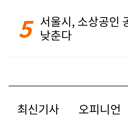
5
서울시, 소상공인 공
낮춘다
최신기사
오피니언