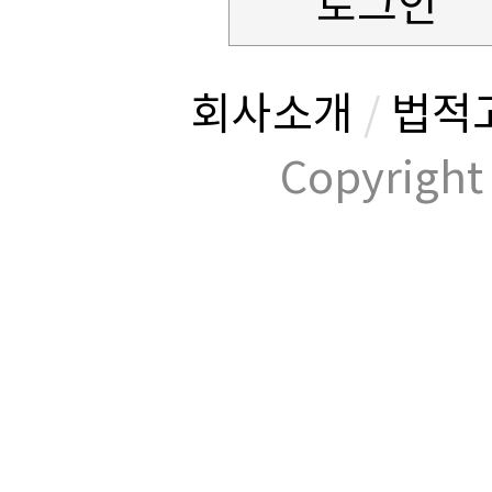
로그인
회사소개
/
법적
Copyrig