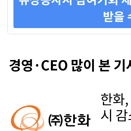
받을 
경영·CEO 많이 본 기
한화,
시 감