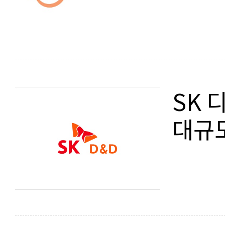
SK 
대규모