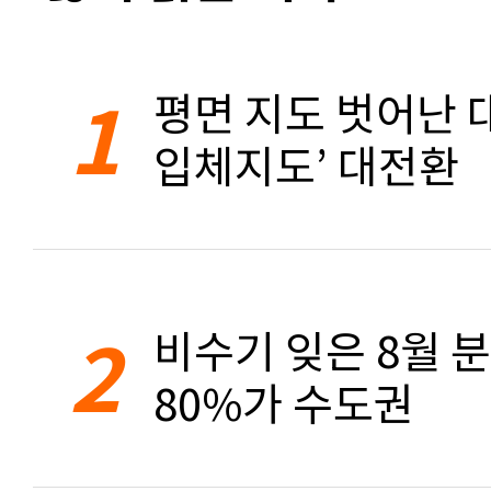
1
평면 지도 벗어난 대
입체지도’ 대전환
2
비수기 잊은 8월 
80%가 수도권