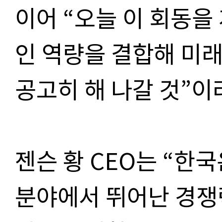
이어 “오늘 이 회동을
인 역량을 결합해 미
공고히 해 나갈 것”이
젠슨 황 CEO는 “한국
분야에서 뛰어난 경쟁