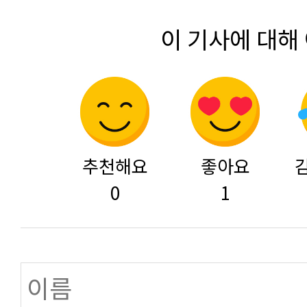
이 기사에 대해
추천해요
좋아요
0
1