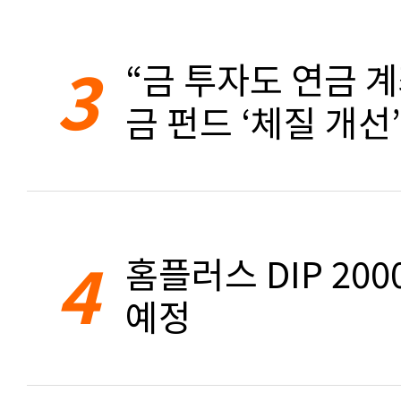
3
“금 투자도 연금 계
금 펀드 ‘체질 개선’
4
홈플러스 DIP 20
예정