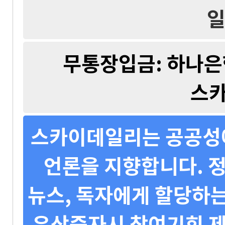
일
무통장입금: 하나은행 
스
스카이데일리는 공공성에
언론을 지향합니다. 정
뉴스, 독자에게 할당하는
유상증자시 참여기회 제