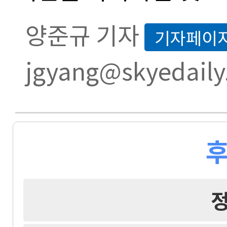
양준규 기자
기자페이
jgyang@skyedaily
후