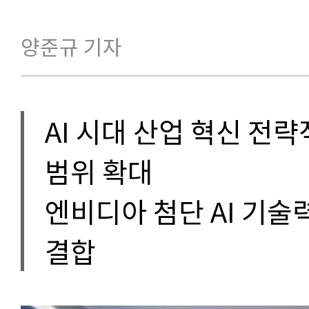
양준규 기자
AI 시대 산업 혁신 전
범위 확대
엔비디아 첨단 AI 기술
결합