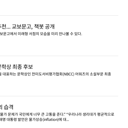
천... 교보문고, 책봇 공개
교보문고에서 미래형 서점의 모습을 미리 만나볼 수 있다.
 문학상 최종 후보
을 대표하는 문학상인 전미도서비평가협회(NBCC) 어워즈의 소설부문 최종
의 습격
 “물가 문제가 국민에게 너무 큰 고통을 준다.” “우리나라 생리대가 평균적으로
 대통령 발언은 물가상승(inflation)에 대...