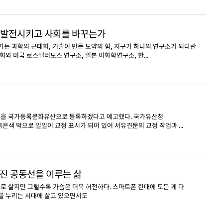
을 발전시키고 사회를 바꾸는가
 과학의 근대화, 기술이 만든 도약의 힘, 지구가 하나의 연구소가 되다란
와 미국 로스앨러모스 연구소, 일본 이화학연구소, 한...
본을 국가등록문화유산으로 등록하겠다고 예고했다. 국가유산청
색 먹으로 일일이 교정 표시가 되어 있어 서유견문의 교정 작업과 ...
값진 공동선을 이루는 삶
로 살지만 그럴수록 가슴은 더욱 허전하다. 스마트폰 한대에 모든 게 다
를 누리는 시대에 살고 있으면서도