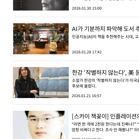
2026.01.30 15:00
AI가 기분까지 파악해 도서 추
인공지능(AI)이 책을 추천해주는 시대, 
2026.01.28 17:42
한강 '작별하지 않는다', 美
소설가 한강의 '작별하지 않는다'가 미국
후보에 올랐다.
2026.01.21 16:57
[스카이 책꽂이] 인플레이션
“라면 한 개에 2천원 한다는데 진짜냐?”
엄청 비싸다고 한다. 조사 안 해봤냐?” 이재명