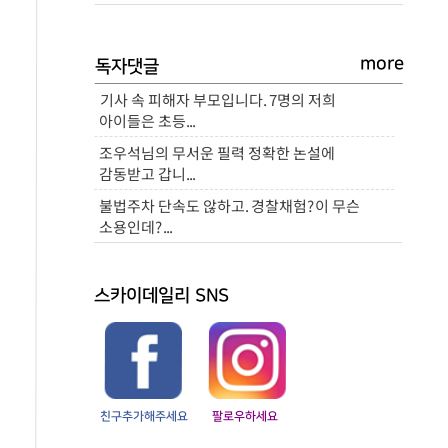
more
독자댓글
기사 속 피해자 부모입니다. 7명의 저희
아이들은 초등...
조우석님의 무서운 필력 정확한 논설에
감동받고 갑니...
불법주차 단속도 않하고. 경찰채험?이 무슨
소용인데?...
스카이데일리 SNS
친구추가해주세요
팔로우하세요