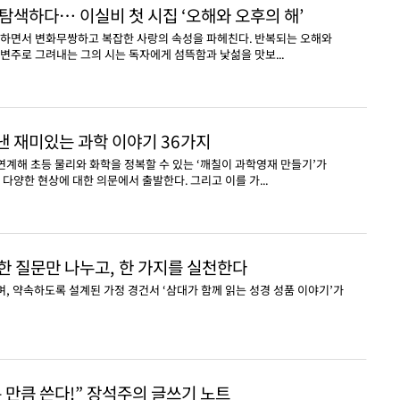
 탐색하다… 이실비 첫 시집 ‘오해와 오후의 해’
사하면서 변화무쌍하고 복잡한 사랑의 속성을 파헤친다. 반복되는 오해와
변주로 그려내는 그의 시는 독자에게 섬뜩함과 낯섦을 맛보...
낸 재미있는 과학 이야기 36가지
 연계해 초등 물리와 화학을 정복할 수 있는 ‘깨칠이 과학영재 만들기’가
다양한 현상에 대한 의문에서 출발한다. 그리고 이를 가...
, 한 질문만 나누고, 한 가지를 실천한다
며, 약속하도록 설계된 가정 경건서 ‘삼대가 함께 읽는 성경 성품 이야기’가
온 만큼 쓴다!” 장석주의 글쓰기 노트