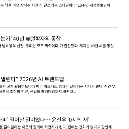
넘는 책을 펴낸 장석주 시인의 ‘글쓰기는 스타일이다’ 10주년 개정증보판이
되는가’ 40년 숲철학자의 통찰
 남효창의 신간 ‘우리는 모두 씨앗이다’가 출간됐다. 저자는 40년 세월 동안
대 열린다” 2026년 AI 트렌드맵
AI를 어떻게 활용하느냐에 따라 비즈니스 성과가 달라지는 시대가 왔다. 신간 ‘AI
식부터 조직의 전략, 산업의 패러다임까지 바꾸고...
어차피’ 일어날 일이었다… 윤신우 ‘0시의 새’
를 줄여달라는 이웃의 항의에 직면하게 된다. 집에는 전화가 없다고 항변해