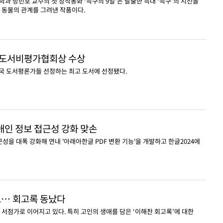
 방민호 교수의 첫 창작동화 ‘늑구의 9일’은 탈출한 늑대 ‘늑구’의 시선을
과 동물의 관계를 그려낸 작품이다.
전미도서비평가협회상 수상
미국 도서평론가들 선정하는 최고 도서에 선정됐다.
인 정보 접근성 강화 맞손
을 대폭 강화해 연내 '아래아한글 PDF 변환 기능'을 개발하고 한글2024에
로… 회고록 동났다
 서점가로 이어지고 있다. 특히 고인의 생애를 담은 ‘이해찬 회고록’에 대한