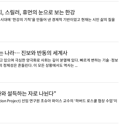
지, 스릴러, 휴먼의 눈으로 보는 한강
시대에 ‘한강의 기적’을 만들어 낸 경제적 기반이었고 현재는 시민 삶의 질을
하는 나라… 진보와 반동의 세계사
 있으며 극심한 양극화로 사회는 깊이 분열해 있다. 빠르게 변하는 기술·정보
 정체성은 흔들린다. 이 모든 상황에서도 역사는 ...
자와 설득하는 자로 나뉜다”
ation Project) 선임 연구원 조슈아 와이스 교수의 ‘하버드 로스쿨 협상 수업’이