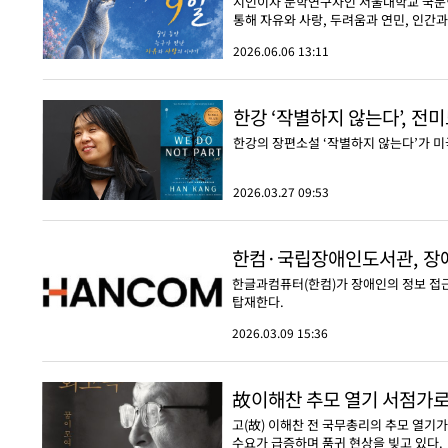
시인이자 문학연구자인 서울대학교 국문학과
통해 자유와 사랑, 두려움과 연민, 인간
2026.06.06 13:11
한강 ‘작별하지 않는다’, 
한강의 장편소설 ‘작별하지 않는다’가 
2026.03.27 09:53
한컴·국립장애인도서관, 장애
한글과컴퓨터(한컴)가 장애인의 정보 접근성
탑재한다.
2026.03.09 15:36
故이해찬 추모 열기 서점가
고(故) 이해찬 전 국무총리의 추모 열기가
수요가 급증하며 품귀 현상을 빚고 있다.