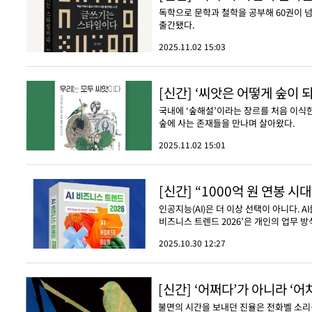
독학으로 문학과 철학을 공부해 60권이 
출간됐다.
2025.11.02 15:03
[신간] ‘씨앗은 어떻게 숲이 
국내에 ‘숲해설’이라는 장르를 처음 이식한
숲에 사는 존재들을 만나며 살아왔다.
2025.11.02 15:01
[신간] “1000억 원 연봉 시
인공지능(AI)은 더 이상 선택이 아니다. 
비즈니스 트렌드 2026’은 개인의 업무 방
2025.10.30 12:27
[신간] ‘어쩌다’가 아니라 ‘
불면의 시간을 보내던 진율은 전화벨 소리