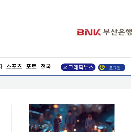
화
스포츠
포토
전국
로그인
[단독] ‘급변하는 기상’… 보다 안전한 하늘길 열린