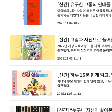
[신간] 유구한 고통의 연대를
이실비의 시는 사랑이 불러온 어둠을 탐
통제되는 개인의 자유를 다양한 이미지의 
2025.11.04 10:25
[신간] 그림과 사진으로 풀어
2022년 개정 교육과정 초등 과학 교과와
출간됐다. 과학적 상상력은 우리를 둘러싼 
2025.11.03 11:43
[신간] 하루 15분 짧게 읽고
자녀와 부모 세대가 함께 앉아 읽고, 나누
출간됐다.
2025.11.03 11:18
[신간] “누구나 자신이 살아