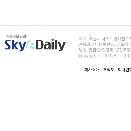
주소 : 서울시 서초구 방배천로2안길 
종합일간지 등록번호 : 서울시 가5
발행·편집인: 민경두, 편집국장 : 
copyrightⓒ2011, All righ
회사소개
|
조직도
|
회사연