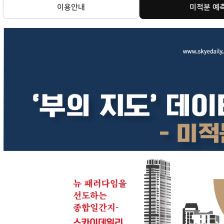
이용안내
미적분 예