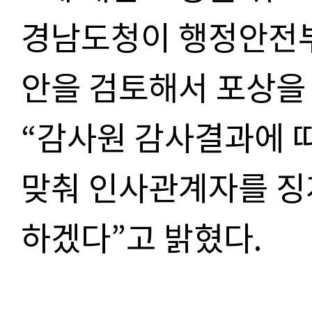
경남도청이 행정안전부
안을 검토해서 포상을
“
감사원 감사결과에 
맞춰 인사관계자를 징
하겠다
”
고 밝혔다.