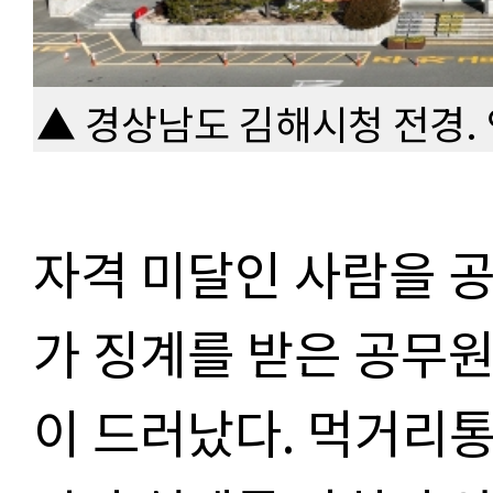
▲ 경상남도 김해시청 전경.
자격 미달인 사람을 
가 징계를 받은 공무
이 드러났다. 먹거리