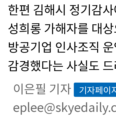
한편 김해시 정기감
성희롱 가해자를 대상
방공기업 인사조직 운
감경했다는 사실도 
이은필 기자
기자페이
eplee@skyedaily.