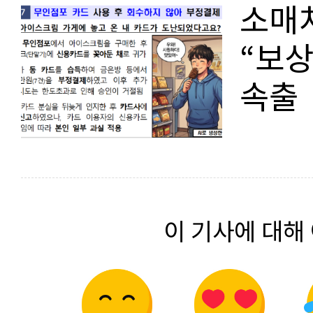
소매치
“보상
속출
이 기사에 대해