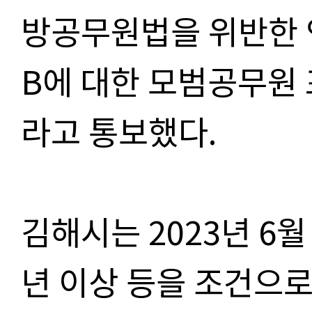
방공무원법을 위반한 
B에 대한 모범공무원
라고 통보했다.
김해시는 2023년 6
년 이상 등을 조건으