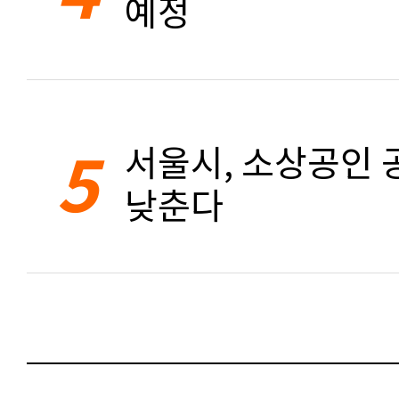
예정
5
서울시, 소상공인 공
낮춘다