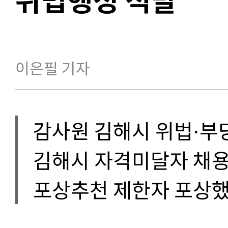
이은필 기자
감사원 김해시 위법⋅부
김해시 자격미달자 채
포상추천 제한자 포상