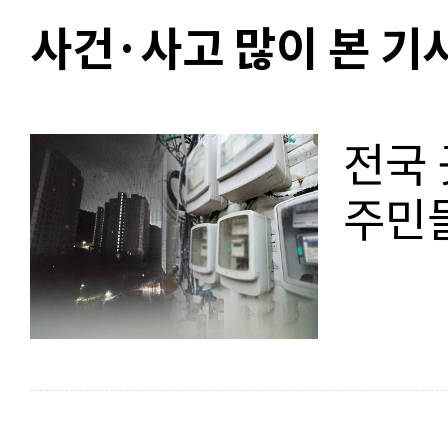
사건·사고 많이 본 기
전국 
주민