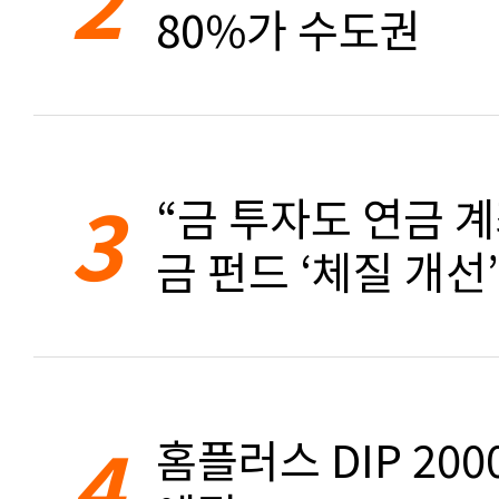
80%가 수도권
3
“금 투자도 연금 계
금 펀드 ‘체질 개선’
4
홈플러스 DIP 20