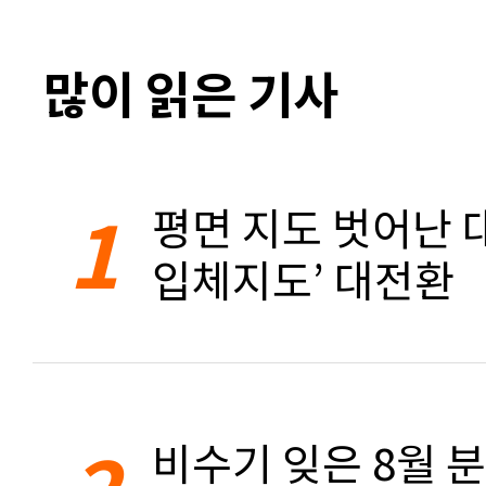
많이 읽은 기사
1
평면 지도 벗어난 대
입체지도’ 대전환
2
비수기 잊은 8월 