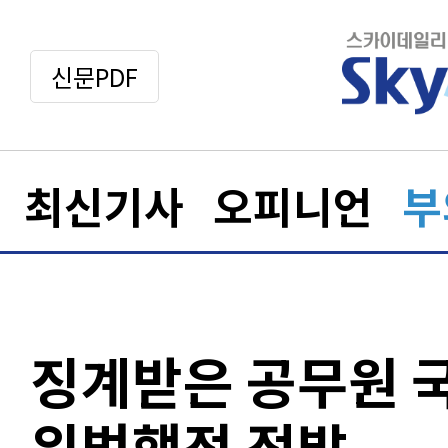
신문PDF
최신기사
오피니언
부
징계받은 공무원 
위법행정 적발