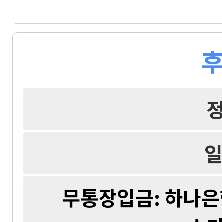
후
일
무통장입금: 하나은행 