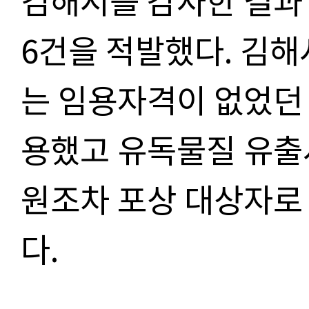
6건을 적발했다. 김
해
는 임용자격이 없었던 
용했고 유독물질 유출
원조차 포상 대상자로
다.