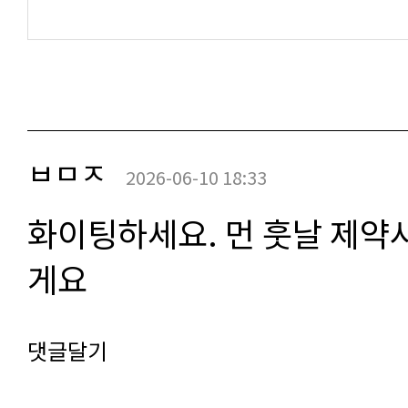
ㅂㅁㅈ
2026-06-10 18:33
화이팅하세요. 먼 훗날 제약
게요
댓글달기