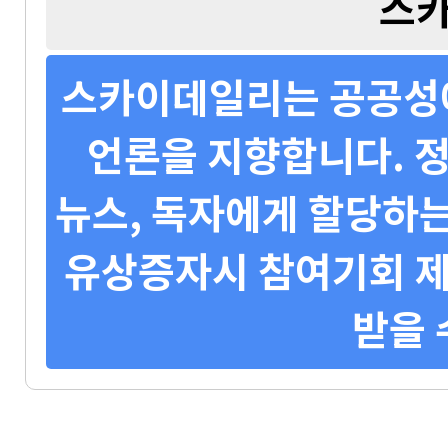
스
스카이데일리는 공공성에
언론을 지향합니다. 정
뉴스, 독자에게 할당하는
유상증자시 참여기회 제
받을 