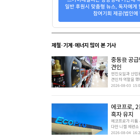
일반 후원시 맞춤형 뉴스, 독자에게 
참여기회 제공(법인에 
제철·기계·에너지 많이 본 기사
중동發 공급난
견인
엔진오일과 산업용
견인차 역할을 했다
2026-08-03 15:
에코프로, 
흑자 유지
에코프로가 리튬 
다만 니켈 제련소 
2026-08-04 16: