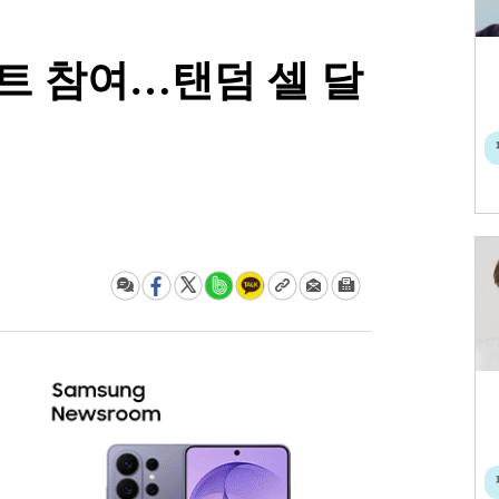
젝트 참여…탠덤 셀 달