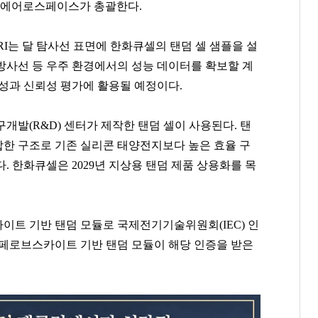
스 에어로스페이스가 총괄한다.
I는 달 탐사선 표면에 한화큐셀의 탠덤 셀 샘플을 설
우주방사선 등 우주 환경에서의 성능 데이터를 확보할 계
성과 신뢰성 평가에 활용될 예정이다.
개발(R&D) 센터가 제작한 탠덤 셀이 사용된다. 탠
한 구조로 기존 실리콘 태양전지보다 높은 효율 구
. 한화큐셀은 2029년 지상용 탠덤 제품 상용화를 목
이트 기반 탠덤 모듈로 국제전기기술위원회(IEC) 인
 페로브스카이트 기반 탠덤 모듈이 해당 인증을 받은