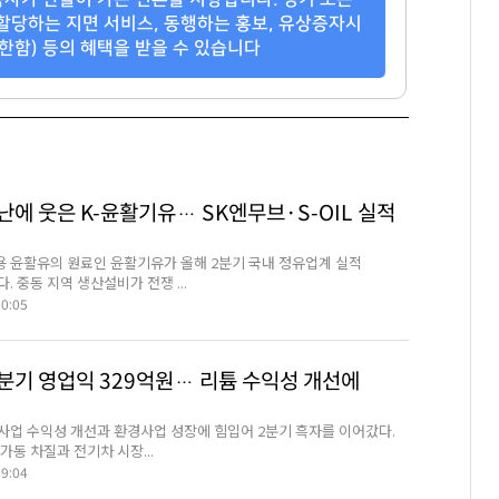
할당하는 지면 서비스, 동행하는 홍보, 유상증자시
한함) 등의 혜택을 받을 수 있습니다
에 웃은 K-윤활기유… SK엔무브·S-OIL 실적
 윤활유의 원료인 윤활기유가 올해 2분기 국내 정유업계 실적
. 중동 지역 생산설비가 전쟁 ...
00:05
2분기 영업익 329억원… 리튬 수익성 개선에
사업 수익성 개선과 환경사업 성장에 힘입어 2분기 흑자를 이어갔다.
가동 차질과 전기차 시장...
29:04