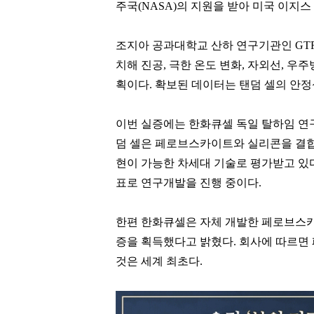
주국(NASA)의 지원을 받아 미국 이지
조지아 공과대학교 산하 연구기관인 GTR
치해 진공, 극한 온도 변화, 자외선, 
획이다. 확보된 데이터는 탠덤 셀의 안정
이번 실증에는 한화큐셀 독일 탈하임 연구
덤 셀은 페로브스카이트와 실리콘을 결합
현이 가능한 차세대 기술로 평가받고 있다
표로 연구개발을 진행 중이다.
한편 한화큐셀은 자체 개발한 페로브스카
증을 획득했다고 밝혔다. 회사에 따르면
것은 세계 최초다.