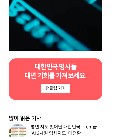
대한민국 명사들
대면 기회를 가져보세요.
팬클럽 가기
많이 읽은 기사
평면 지도 벗어난 대한민국… cm급
‘AI 3차원 입체지도’ 대전환