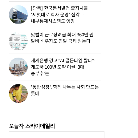
[단독] 한국동서발전 출자사들
'제멋대로 회사 운영' 심각…
내부통제시스템도 엉망
맞벌이 근로장려금 최대 360만 원…
알바 배우자도 연말 공제 받는다
세계은행 경고 “AI 골든타임 짧다”…
개도국 100년 도약 이끌 ‘3대
승부수’는
'동반성장', 함께 나누는 사회 만드는
롯데
오늘자 스카이데일리