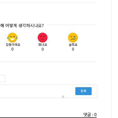
대해 어떻게 생각하시나요?
감동이에요
화나요
슬퍼요
0
0
0
등록
댓글 : 0