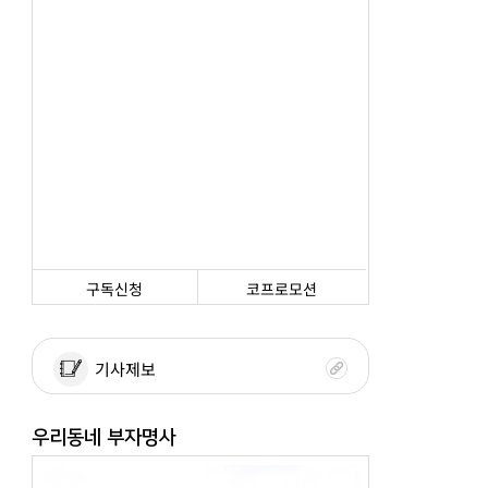
구독신청
코프로모션
기사제보
우리동네 부자명사