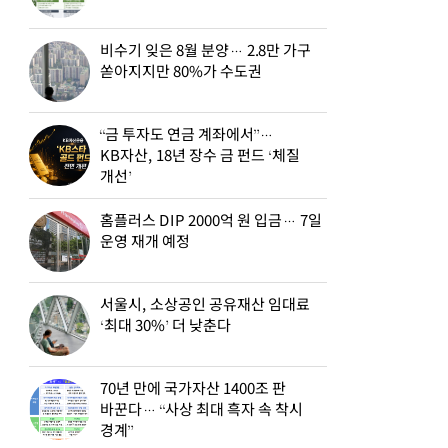
비수기 잊은 8월 분양… 2.8만 가구
쏟아지지만 80%가 수도권
“금 투자도 연금 계좌에서”…
KB자산, 18년 장수 금 펀드 ‘체질
개선’
홈플러스 DIP 2000억 원 입금… 7일
운영 재개 예정
서울시, 소상공인 공유재산 임대료
‘최대 30%’ 더 낮춘다
70년 만에 국가자산 1400조 판
바꾼다… “사상 최대 흑자 속 착시
경계”