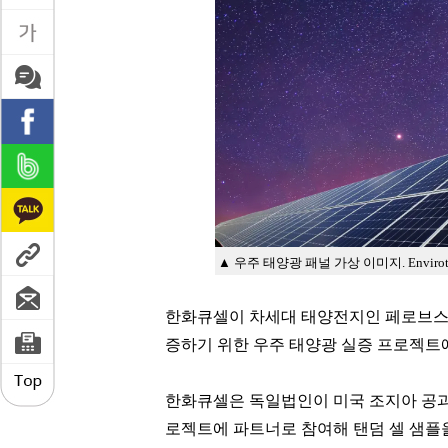
▲ 우주 태양광 패널 가상 이미지. Envirotec
한화큐셀이 차세대 태양전지인 페로브스카
증하기 위한 우주 태양광 실증 프로젝트
한화큐셀은 독일법인이 미국 조지아 공과대
로젝트에 파트너로 참여해 탠덤 셀 샘플