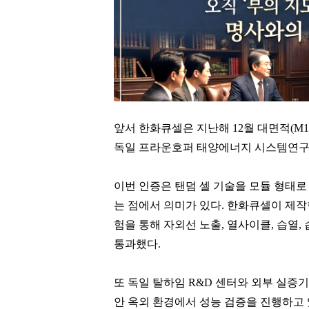
앞서 한화큐셀은 지난해 12월 대면적(M1
독일 프라운호퍼 태양에너지 시스템연구소(Fra
이번 인증은 탠덤 셀 기술을 모듈 형태로
는 점에서 의미가 있다. 한화큐셀이 제작
험을 통해 자외선 노출, 열사이클, 습열,
통과했다.
또 독일 탈하임 R&D 센터와 외부 실증기
안 옥외 환경에서 성능 검증을 진행하고 