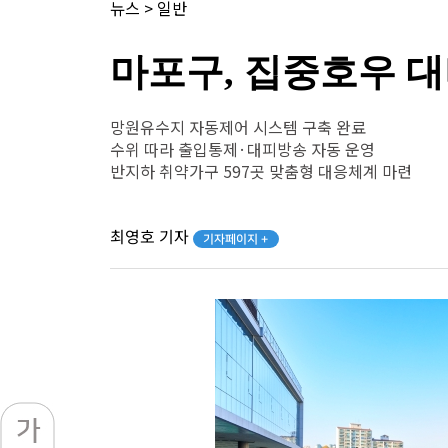
뉴스
>
일반
마포구, 집중호우 
망원유수지 자동제어 시스템 구축 완료
수위 따라 출입통제·대피방송 자동 운영
반지하 취약가구 597곳 맞춤형 대응체계 마련
최영호 기자
기자페이지 +