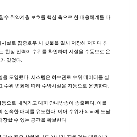
 침수 취약계층 보호를 핵심 축으로 한 대응체계를 마
재시설로 집중호우 시 빗물을 일시 저장해 저지대 침
는 현장 인력이 수위를 확인하며 시설을 수동으로 운
계가 있었다
.
템을 도입했다
.
시스템은 하수관로 수위 데이터를 실
고 수위 변화에 따라 수방시설을 자동으로 운영한다
.
자동으로 내려가고 대피 안내방송이 송출된다
.
이를
의 신속한 대피를 유도한다
.
이어 수위가
6.5m
에 도달
저장할 수 있는 공간을 확보한다
.