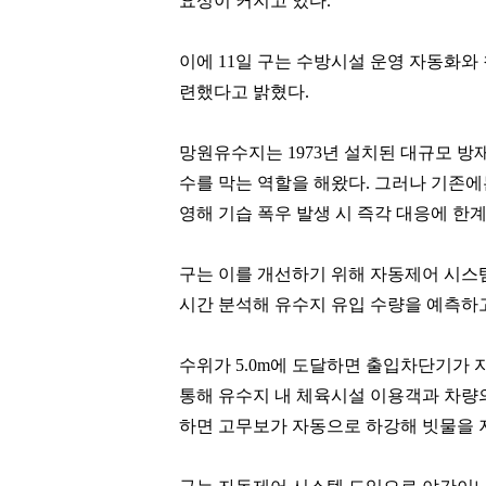
요성이 커지고 있다
.
이에 11일 구는 수방시설 운영 자동화와
련했다고 밝혔다
.
망원유수지는
1973
년 설치된 대규모 방
수를 막는 역할을 해왔다
.
그러나 기존에
영해 기습 폭우 발생 시 즉각 대응에 한
구는 이를 개선하기 위해 자동제어 시스
시간 분석해 유수지 유입 수량을 예측하
수위가
5.0m
에 도달하면 출입차단기가 
통해 유수지 내 체육시설 이용객과 차량
하면 고무보가 자동으로 하강해 빗물을 