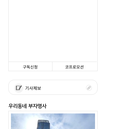
구독신청
코프로모션
기사제보
우리동네 부자명사