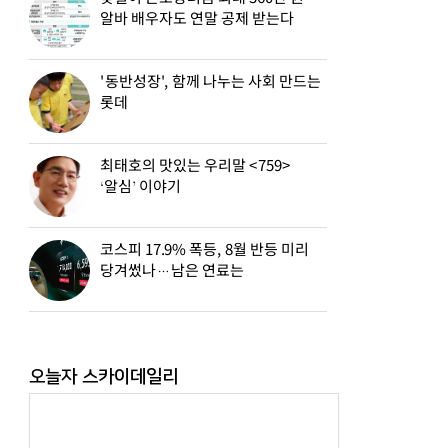
알바 배우자도 연말 공제 받는다
'동반성장', 함께 나누는 사회 만드는
롯데
최태호의 맛있는 우리말 <759>
‘알심’ 이야기
코스피 17.9% 폭등, 8월 반등 미리
당겨썼나…남은 연료는
오늘자 스카이데일리