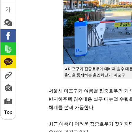
▲마포구가 집중호우에 대비해 침수 대
출입을 통제하는 출입차단기. 마포구
서울시 마포구가 여름철 집중호우와 기
반지하주택 침수대응 실무 매뉴얼 수립을
체계를 본격 가동한다
.
최근 예측이 어려운 집중호우가 잦아지면