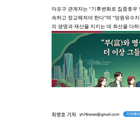
마포구 관계자는
“
기후변화로 집중호우 
속하고 정교해져야 한다
”
며
“
망원유수지
의 생명과 재산을 지키는 데 최선을 다
기자페이
최영호 기자
yh78news@gmail.com