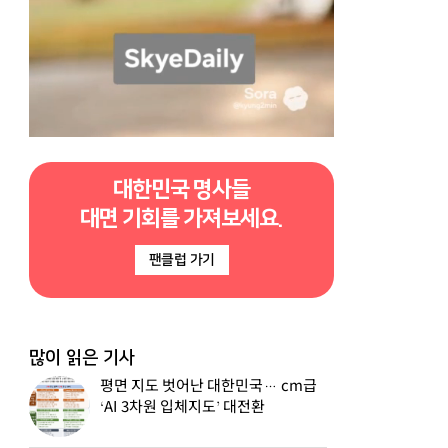
대한민국 명사들
대면 기회를 가져보세요.
팬클럽 가기
많이 읽은 기사
평면 지도 벗어난 대한민국… cm급
‘AI 3차원 입체지도’ 대전환