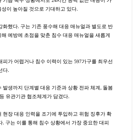
나 기습 폭우 상황에서도
24
시간 공백 없는 대응이 가
율성이 높아질 것으로 기대하고 있다
.
 강화했다
.
구는 기존 풍수해 대응 매뉴얼과 별도로 반
해 예방에 초점을 맞춘 침수 대응 매뉴얼을 새롭게
 대피가 어렵거나 침수 이력이 있는
597
가구를 최우선
선다
.
 발생까지 단계별 대응 기준과 상황 전파 체계
,
돌봄
 등 유관기관 협조체계가 담겼다
.
 현장 대응 인력을 조기에 투입하고 위험 징후가 확
다
.
구는 이를 통해 침수 상황에서 가장 중요한 대피