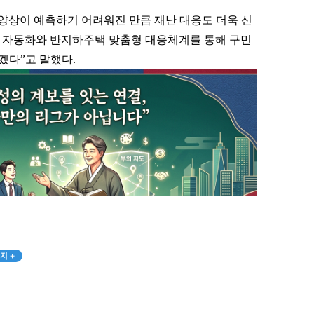
양상이 예측하기 어려워진 만큼 재난 대응도 더욱 신
 자동화와 반지하주택 맞춤형 대응체계를 통해 구민
하겠다
”
고 말했다
.
지 +