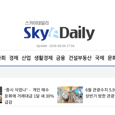
Update : 2026-08-06 17:56
사회
경제
산업
생활경제
금융
건설부동산
국제
문
“추석 선물 ‘반값’으로 미리 준비하세요”
“증시 식었나”… 개인 매수
6월 관광수지 5.
둔화에 거래대금 1달 새 30%
상반기 방한 관광객
급감