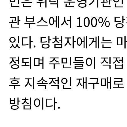
민은 위탁 운영기관인
관
부스에서
100%
당
있다
.
당첨자에게는 마
정되며 주민들이 직접
후 지속적인 재구매로
방침이다
.