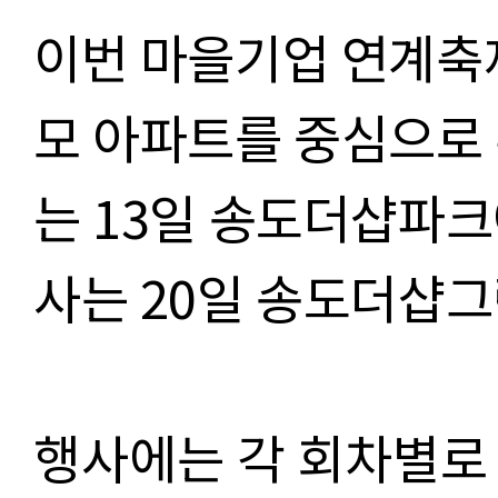
이번 마을기업 연계축
모 아파트를 중심으로
는
13
일 송도더샵파크
사는
20
일 송도더샵
행사에는 각 회차별