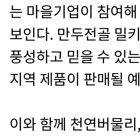
는 마을기업이 참여해
보인다
.
만두전골 밀
풍성하고 믿을 수 있
지역 제품이 판매될 
이와 함께 천연버물리