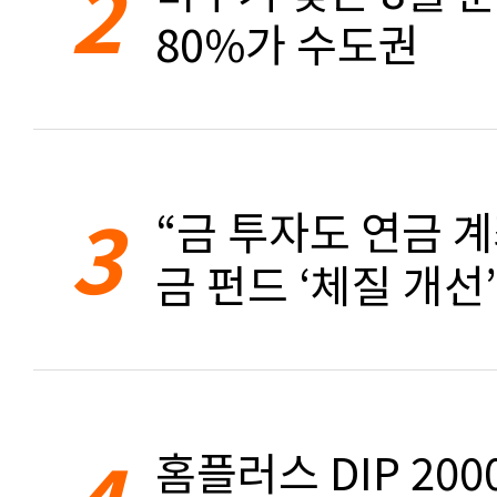
2
80%가 수도권
3
“금 투자도 연금 계
금 펀드 ‘체질 개선’
4
홈플러스 DIP 20