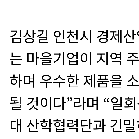
김상길 인천시 경제
는 마을기업이 지역 
하며 우수한 제품을 
될 것이다
”
라며
“
일회
대 산학협력단과 긴밀