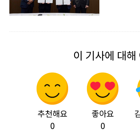
이 기사에 대해
추천해요
좋아요
0
0