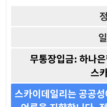
일
무통장입금: 하나은행 
스
스카이데일리는 공공성에