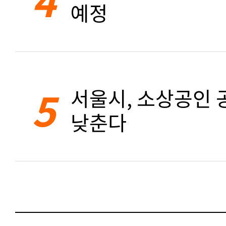
예정
5
서울시, 소상공인 공
낮춘다