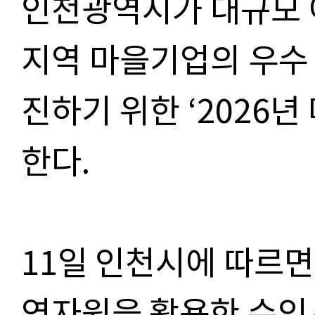
인천광역시가 대규모 
지역 마을기업의 우수
진하기 위한
‘2026
년
한다
.
11일 인천시에 따르
역자원을 활용한 수익