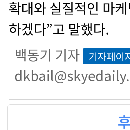
확대와 실질적인 마케
하겠다
”
고 말했다
.
백동기 기자
기자페이
dkbail@skyedaily
후