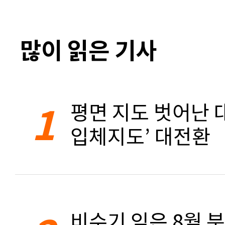
많이 읽은 기사
1
평면 지도 벗어난 대
입체지도’ 대전환
비수기 잊은 8월 