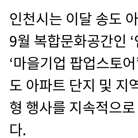
인천시는 이달
송도 
9
월 복합문화공간인
‘
‘
마을기업 팝업스토어
도 아파트 단지 및 지
형 행사를 지속적으로
다
.