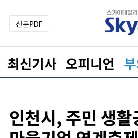
신문PDF
최신기사
오피니언
부
인천시, 주민 생
마을기업 연계축제