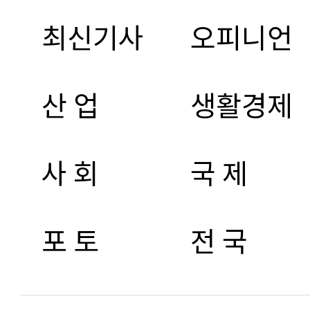
최신기사
오피니언
산 업
생활경제
사 회
국 제
포 토
전 국