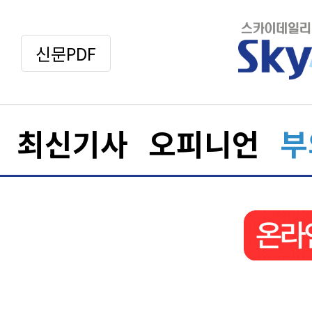
신문PDF
최신기사
오피니언
부