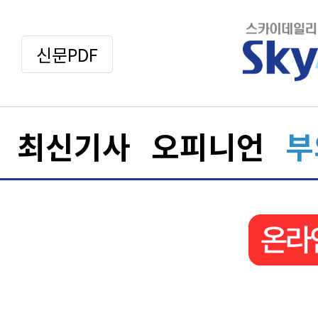
신문PDF
최신기사
오피니언
부