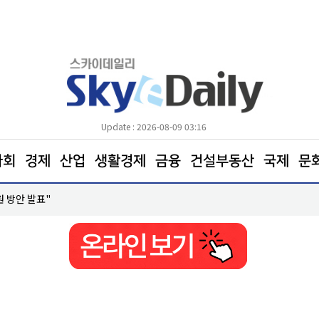
Update : 2026-08-09 03:16
사회
경제
산업
생활경제
금융
건설부동산
국제
문
원 방안 발표"
코레일, 하반기 신입사원 600명 모집… 21일까지 접