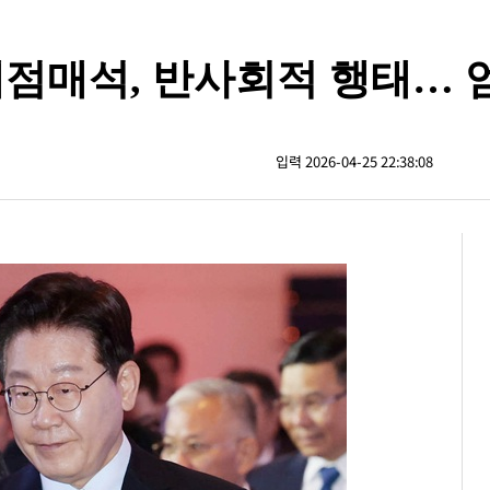
점매석, 반사회적 행태… 
입력 2026-04-25 22:38:08