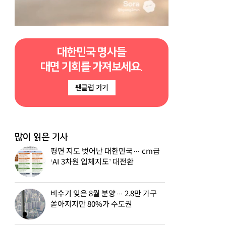
대한민국 명사들
대면 기회를 가져보세요.
팬클럽 가기
많이 읽은 기사
평면 지도 벗어난 대한민국… cm급
‘AI 3차원 입체지도’ 대전환
비수기 잊은 8월 분양… 2.8만 가구
쏟아지지만 80%가 수도권