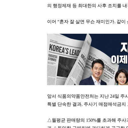
의 행정제재 등 최대한의 사후 조치를 내
이어 “혼자 잘 살면 무슨 재미인가. 같이
앞서 식품의약품안전처는 지난 24일 주
특별 단속한 결과, 주사기 매점매석금지 
△월평균 판매량의 150%를 초과해 주사