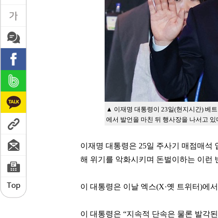
▲ 이재명 대통령이 23일(현지시간) 베
에서 발언을 마친 뒤 행사장을 나서고 있
이재명 대통령은 25일 주사기 매점매석 
해 위기를 악화시키며 돈벌이하는 이런 
이 대통령은 이날 엑스(X·옛 트위터)에서
이 대통령은 “지속적 단속은 물론 발각된