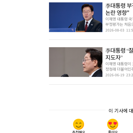
李대통령 부
논란 영향"
이재명 대통령 국
부정평가는 처음으로
2026-08-03 11:
李대통령 “잘
지도자”
이재명 대통령이 
정청래 더불어민주당
2026-06-19 23:
이 기사에 
추천해요
좋아요