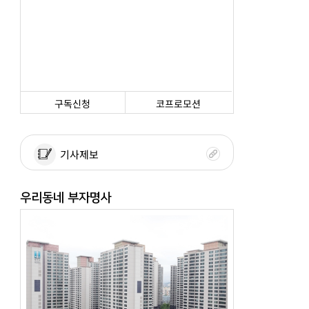
구독신청
코프로모션
기사제보
우리동네 부자명사