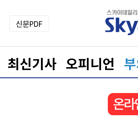
신문PDF
최신기사
오피니언
부