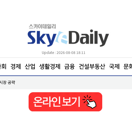
Update : 2026-08-08 18:11
사회
경제
산업
생활경제
금융
건설부동산
국제
문
 시장 공략
한병도 “국민의힘은 주택법안 처리에나 협조하라”