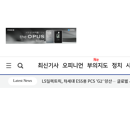
최신기사
오피니언
부의지도
정치
Latest News
·흑자 지속
LS일렉트릭, 차세대 ESS용 PCS 'G2' 양산… 글로벌