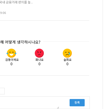
내 금융거래 편의를 높...
49:06
대해 어떻게 생각하시나요?
감동이에요
화나요
슬퍼요
0
0
0
등록