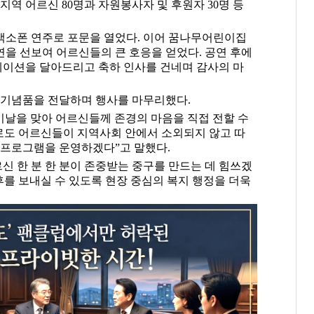
지역 어르신 80명과 자원봉사자 및 후원자 30명 등
색소폰 연주로 포문을 열었다. 이어 꿈나무어린이집
을 선보여 어르신들의 큰 호응을 얻었다. 공연 후에
카네이션을 달아드리고 축하 인사를 건네며 감사의 마
 기념품을 전달하며 행사를 마무리했다.
날을 맞아 어르신들께 존경의 마음을 직접 전할 수
로도 어르신들이 지역사회 안에서 소외되지 않고 따
 프로그램을 운영하겠다”고 말했다.
신 한 분 한 분이 존중받는 중구를 만드는 데 힘쓰겠
후를 보내실 수 있도록 현장 중심의 복지 행정을 더욱