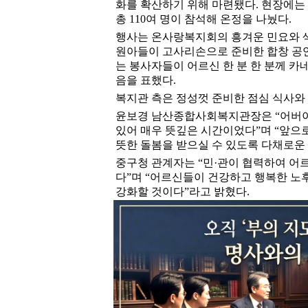
화를 확산하기 위해 마련됐다. 현장에는 
총 110여 명이 참석해 온정을 나눴다.
행사는 온사랑복지회의 흥겨운 민요와 
원아들이 고사리손으로 준비한 합창 공연
는 봉사자들이 어르신 한 분 한 분께 
음을 표했다.
복지관 측은 정성껏 준비한 점심 식사와
윤보경 남산종합사회복지관장은 “어버이
있어 매우 뜻깊은 시간이었다”며 “앞으
뜻한 돌봄을 받으실 수 있도록 다채로운
중구청 관계자는 “민·관이 협력하여 어르
다”며 “어르신들이 건강하고 행복한 노
강화할 것이다”라고 밝혔다.