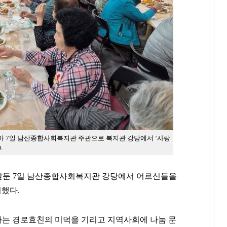
아 7일 남산종합사회복지관 주관으로 복지관 강당에서 ‘사랑
구
앞둔 7일 남산종합사회복지관 강당에서 어르신들을
최했다.
는 경로효친의 미덕을 기리고 지역사회에 나눔 문