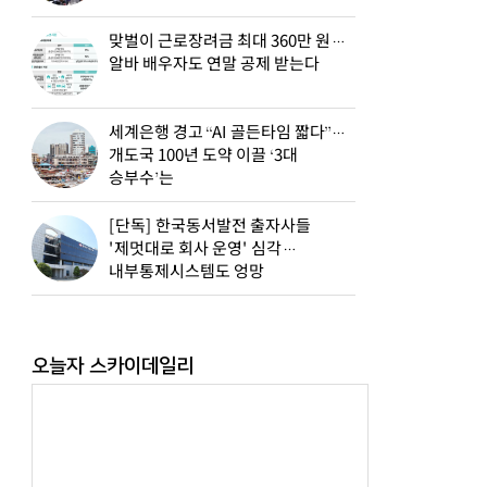
맞벌이 근로장려금 최대 360만 원…
알바 배우자도 연말 공제 받는다
세계은행 경고 “AI 골든타임 짧다”…
개도국 100년 도약 이끌 ‘3대
승부수’는
[단독] 한국동서발전 출자사들
'제멋대로 회사 운영' 심각…
내부통제시스템도 엉망
오늘자 스카이데일리