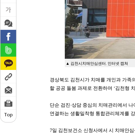
▲ 김천시치매안심센터. 인터넷 캡쳐
경상북도 김천시가 치매를 개인과 가족의
할 공공 돌봄 과제로 전환하며 ‘김천형 
단순 검진·상담 중심의 치매관리에서 
연결하는 생활밀착형 통합관리체계를 강
7일 김천보건소 신청사에서 시 치매안심센