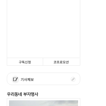
구독신청
코프로모션
기사제보
우리동네 부자명사