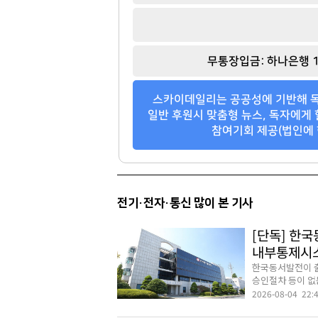
무통장입금: 하나은행 1
스카이데일리는 공공성에 기반해 독
일반 후원시 맞춤형 뉴스, 독자에게 
참여기회 제공(법인에 
전기·전자·통신 많이 본 기사
[단독] 한
내부통제시
한국동서발전이 출
승인절차 등이 없는
2026-08-04 22: