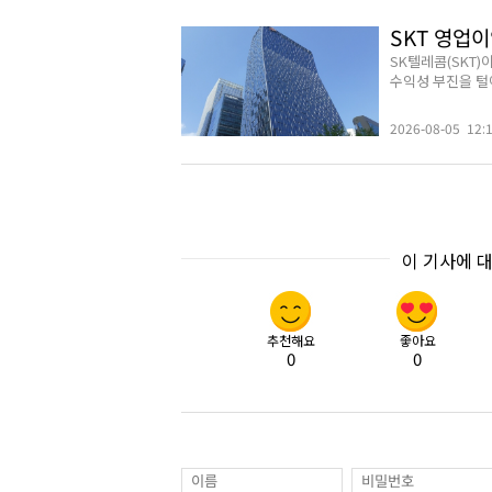
SKT 영업이
SK텔레콤(SKT)
수익성 부진을 털어냈
2026-08-05 12:
이 기사에 
추천해요
좋아요
0
0