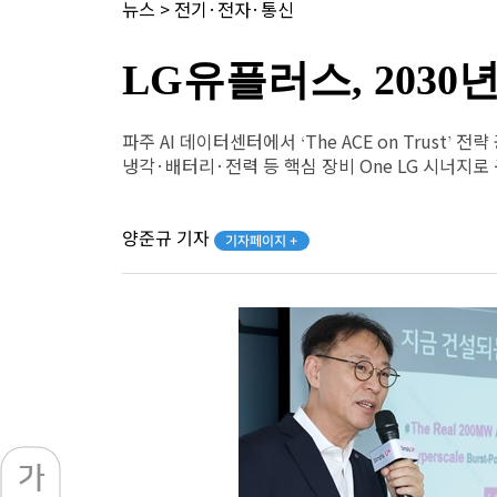
뉴스
>
전기·전자·통신
LG유플러스, 2030
파주 AI 데이터센터에서 ‘The ACE on Trust’ 전략
냉각·배터리·전력 등 핵심 장비 One LG 시너지로
양준규 기자
기자페이지 +