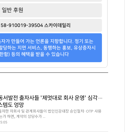
일반 후원
58-910019-39504 스카이데일리
자가 만들어 가는 언론을 지향합니다. 정기 또는
할당하는 지면 서비스, 동행하는 홍보, 유상증자시
한함) 등의 혜택을 받을 수 있습니다
국동서발전 출자사들 '제멋대로 회사 운영' 심각…
스템도 엉망
자한 자회사 및 관계회사들이 법인인감대장 승인절차·OTP 사용
가 하면, 계약의 상당수가 ...
45:05