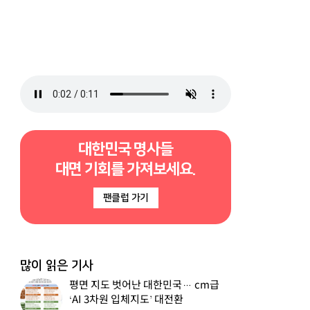
대한민국 명사들
대면 기회를 가져보세요.
팬클럽 가기
많이 읽은 기사
평면 지도 벗어난 대한민국… cm급
‘AI 3차원 입체지도’ 대전환