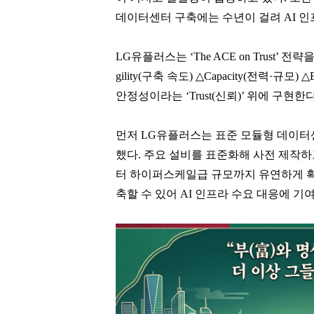
데이터센터 구축에는 수년이 걸려 AI 인
LG유플러스는 ‘The ACE on Trust
gility(구축 속도) △Capacity(전력·규모
안정성이라는 ‘Trust(신뢰)’ 위에 구현한
먼저 LG유플러스는 표준 모듈형 데이터센
했다. 주요 설비를 표준화해 사전 제작하
터 하이퍼스케일급 규모까지 유연하게 확
축할 수 있어 AI 인프라 수요 대응에 기