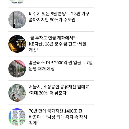
비수기 잊은 8월 분양… 2.8만 가구
쏟아지지만 80%가 수도권
“금 투자도 연금 계좌에서”…
KB자산, 18년 장수 금 펀드 ‘체질
개선’
홈플러스 DIP 2000억 원 입금… 7일
운영 재개 예정
서울시, 소상공인 공유재산 임대료
‘최대 30%’ 더 낮춘다
70년 만에 국가자산 1400조 판
바꾼다… “사상 최대 흑자 속 착시
경계”