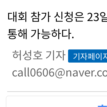
대회 참가 신청은 2
통해 가능하다.
허성호 기자
기자페이
call0606@naver.c