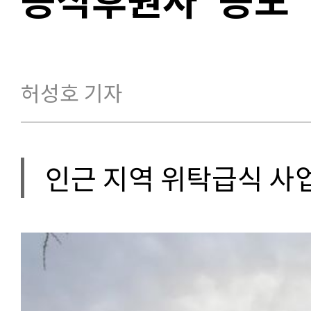
허성호 기자
인근 지역 위탁급식 사