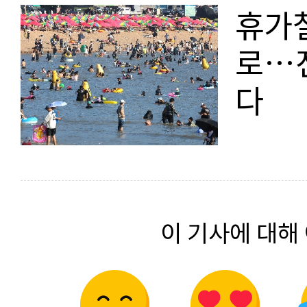
휴가철
로…
다
이 기사에 대해