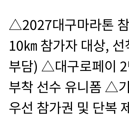
△2027대구마라톤 참
10㎞ 참가자 대상, 선
부담) △대구로페이 
부착 선수 유니폼 △
우선 참가권 및 단복 