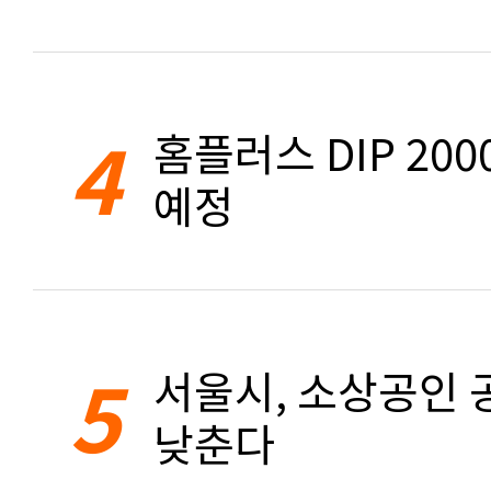
4
홈플러스 DIP 20
예정
5
서울시, 소상공인 공
낮춘다