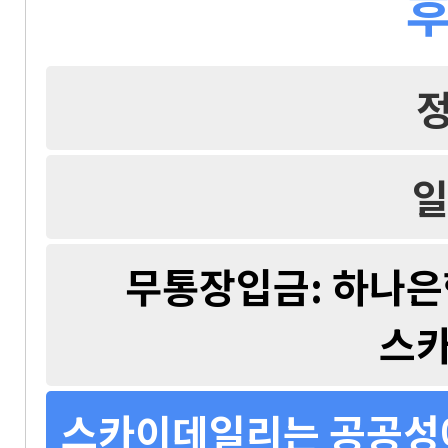
후
일
무통장입금: 하나은행 
스
스카이데일리는 공공성에