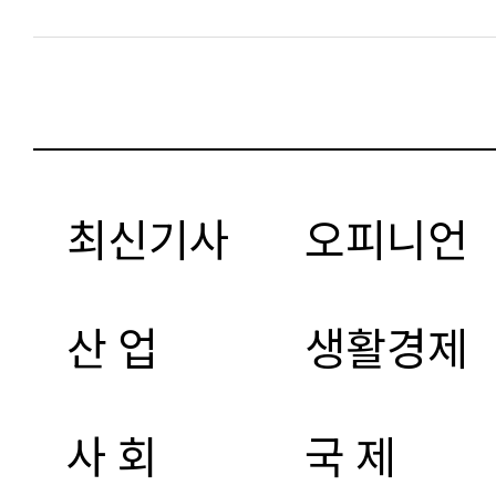
최신기사
오피니언
산 업
생활경제
사 회
국 제