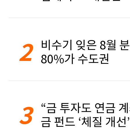
2
비수기 잊은 8월 
80%가 수도권
3
“금 투자도 연금 계
금 펀드 ‘체질 개선’