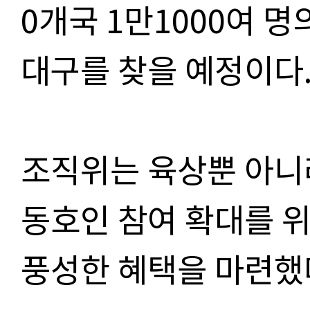
0개국 1만1000여 
대구를 찾을 예정이다
조직위는 육상뿐 아니
동호인 참여 확대를 
풍성한 혜택을 마련했