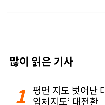
많이 읽은 기사
1
평면 지도 벗어난 대
입체지도’ 대전환