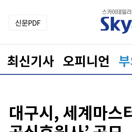
신문PDF
최신기사
오피니언
부
대구시, 세계마스
공식후원사’ 공모