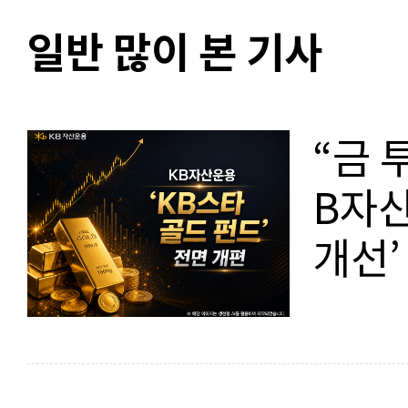
일반 많이 본 기사
“금 
B자산
개선’