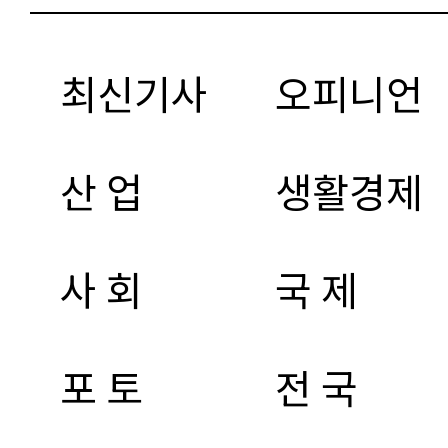
최신기사
오피니언
산 업
생활경제
사 회
국 제
포 토
전 국