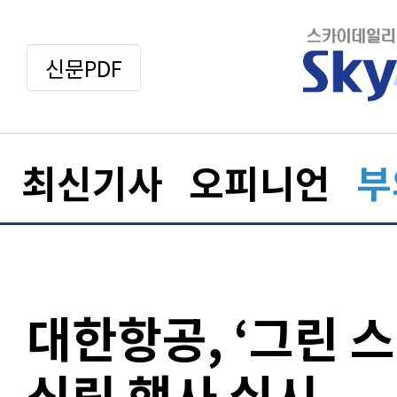
신문PDF
최신기사
오피니언
부
대한항공, ‘그린 
식림 행사 실시