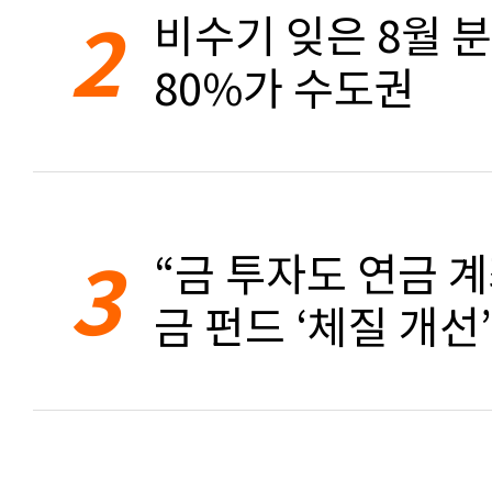
2
비수기 잊은 8월 
80%가 수도권
3
“금 투자도 연금 계
금 펀드 ‘체질 개선’