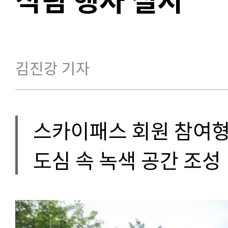
김진강 기자
스카이패스 회원 참여형
도심 속 녹색 공간 조성