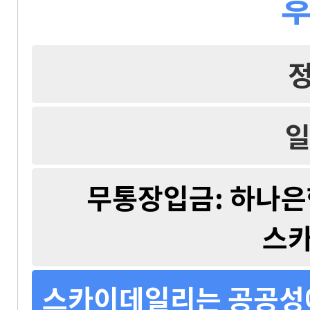
후
일
무통장입금: 하나은행 
스
스카이데일리는 공공성에