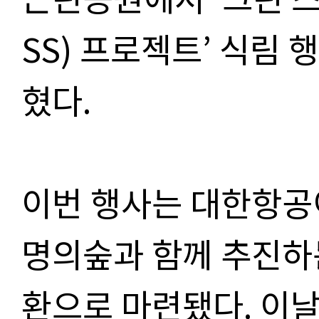
SS) 프로젝트’ 식림 
혔다.
이번 행사는 대한항공
명의숲과 함께 추진하는
환으로 마련됐다. 이