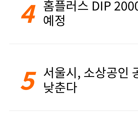
4
홈플러스 DIP 20
예정
5
서울시, 소상공인 공
낮춘다