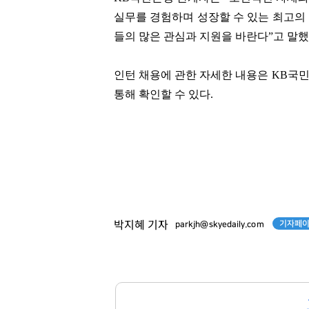
실무를 경험하며 성장할 수 있는 최고의 
들의 많은 관심과 지원을 바란다”고 말했
박진영
박현주
[관련 기사]
[관련 기사]
인턴 채용에 관한 자세한 내용은 KB국
JYP엔터테인먼트
미래에셋그룹
단독주택
월드빌리지
통해 확인할 수 있다.
팬클럽 참여
팬클럽 참여
143
143
기자페이
박지혜 기자
parkjh@skyedaily.com