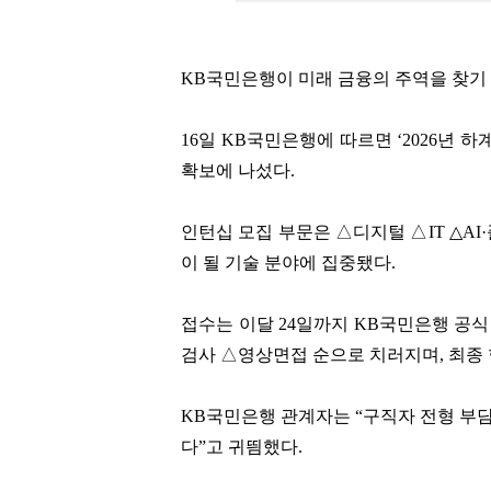
KB국민은행이 미래 금융의 주역을 찾기 
16일 KB국민은행에 따르면 ‘2026년 
확보에 나섰다.
인턴십 모집 부문은 △디지털 △IT △AI
이 될 기술 분야에 집중됐다.
접수는 이달 24일까지 KB국민은행 공
검사 △영상면접 순으로 치러지며, 최종 
KB국민은행 관계자는 “구직자 전형 부
다”고 귀띔했다.