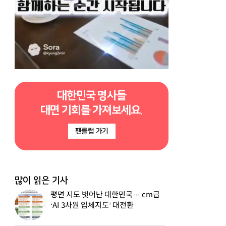
대한민국 명사들
대면 기회를 가져보세요.
팬클럽 가기
많이 읽은 기사
평면 지도 벗어난 대한민국… cm급
‘AI 3차원 입체지도’ 대전환