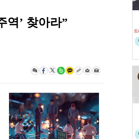
주역’ 찾아라”