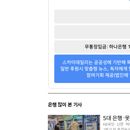
무통장입금: 하나은행 1
스카이데일리는 공공성에 기반해 독
일반 후원시 맞춤형 뉴스, 독자에게 
참여기회 제공(법인에 
은행 많이 본 기사
5대 은행 ‘못
KB국민·신한·하
2분기 말 추정손실은