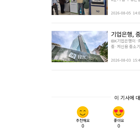
2026-08-05 14:
기업은행, 
IBK기업은행이 
중·저신용 중소기업
2026-08-03 15:
이 기사에 
추천해요
좋아요
0
0