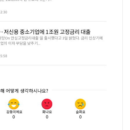
02:30
중·저신용 중소기업에 1조원 고정금리 대출
‘희망On 안심고정금리대출’을 출시했다고 3일 밝혔다. 금리 인상기에
의 이자 부담을 낮추기...
45:58
대해 어떻게 생각하시나요?
감동이에요
화나요
슬퍼요
0
0
0