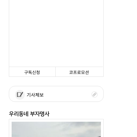
구독신청
코프로모션
기사제보
우리동네 부자명사