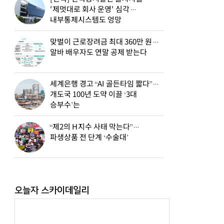
'제멋대로 회사 운영' 심각…
내부통제시스템도 엉망
맞벌이 근로장려금 최대 360만 원…
알바 배우자도 연말 공제 받는다
세계은행 경고 “AI 골든타임 짧다”…
개도국 100년 도약 이끌 ‘3대
승부수’는
“제2의 H지수 사태 막는다”…
파생상품 전 단계 ‘수술대’
오늘자 스카이데일리