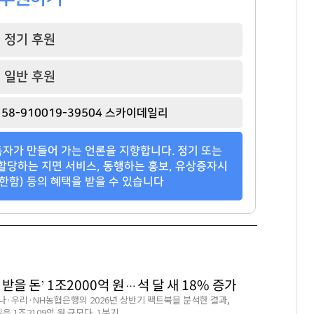
정기 후원
일반 후원
58-910019-39504 스카이데일리
자가 만들어 가는 언론을 지향합니다. 정기 또는
할당하는 지면 서비스, 동행하는 홍보, 유상증자시
한함) 등의 혜택을 받을 수 있습니다
 받을 돈’ 1조2000억 원…석 달 새 18% 증가
나·우리·NH농협은행의 2026년 상반기 팩트북을 분석한 결과,
 1조2109억 원 규모다. 1분기...