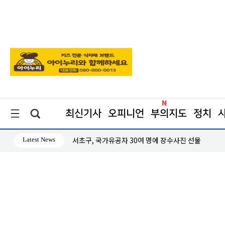
최신기사
오피니언
부의지도
정치
Latest News
서초구, 국가유공자 30여 명에 장수사진 선물