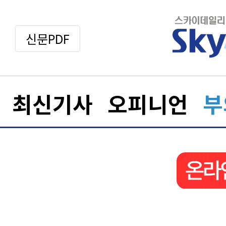
신문PDF
최신기사
오피니언
부