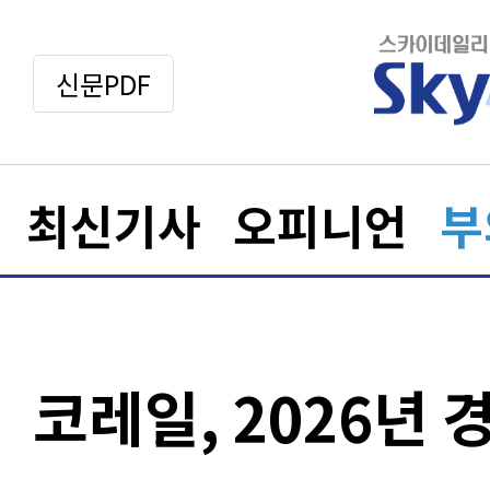
신문PDF
최신기사
오피니언
부
코레일, 2026년