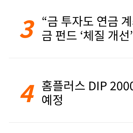
3
“금 투자도 연금 계
금 펀드 ‘체질 개선’
4
홈플러스 DIP 20
예정