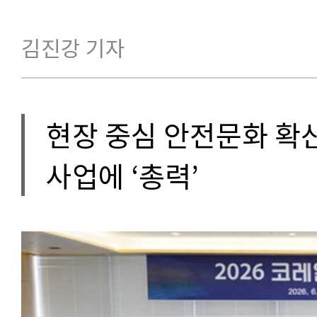
김진강 기자
현장 중심 안전문화 확산
사업에 ‘총력’