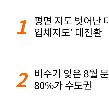
1
평면 지도 벗어난 대
입체지도’ 대전환
2
비수기 잊은 8월 
80%가 수도권