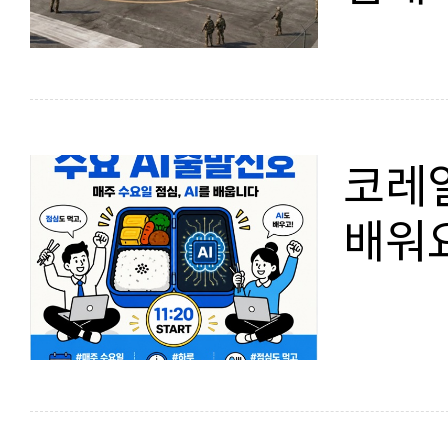
지평 
코레일
배워