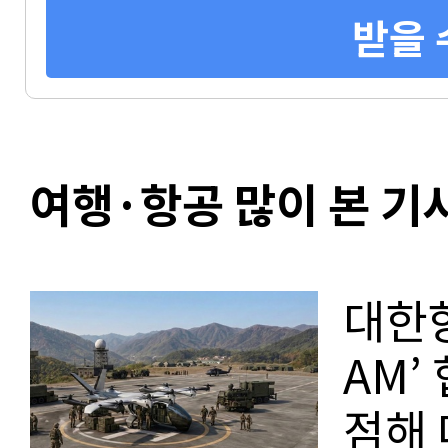
받을 
여행·항공 많이 본 기
대한항
AM’
점해 