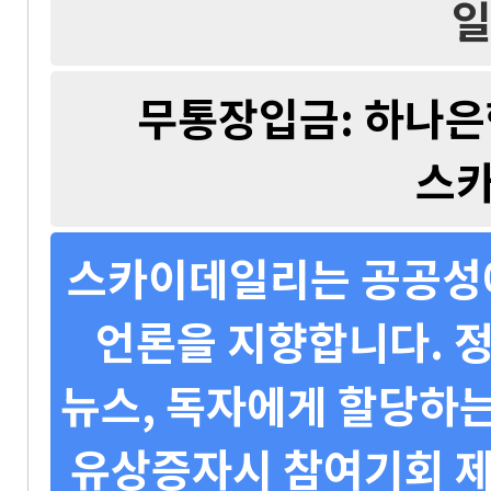
일
무통장입금: 하나은행 
스
스카이데일리는 공공성에
언론을 지향합니다. 정
뉴스, 독자에게 할당하는
유상증자시 참여기회 제