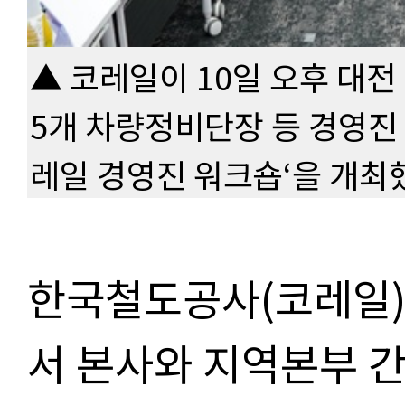
▲ 코레일이 10일 오후 대전
5개 차량정비단장 등 경영진 
레일 경영진 워크숍‘을 개최했
한국철도공사(코레일)가
서 본사와 지역본부 간