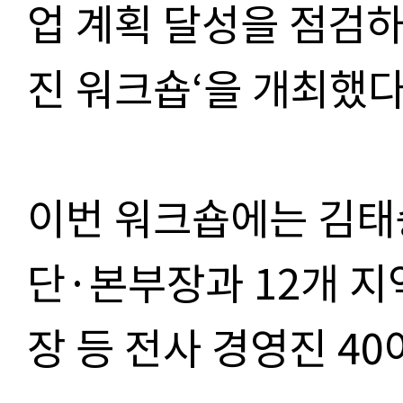
업 계획 달성을 점검하기
진 워크숍‘을 개최했
이번 워크숍에는 김태
단·본부장과 12개 지
장 등 전사 경영진 4