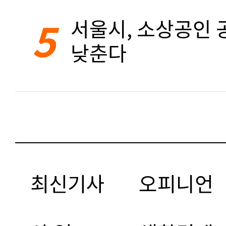
5
서울시, 소상공인 공
낮춘다
최신기사
오피니언