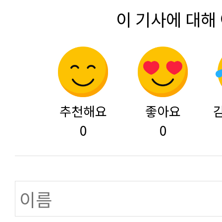
이 기사에 대해
추천해요
좋아요
0
0