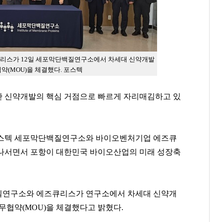
리스가 12일 세포막단백질연구소에서 차세대 신약개발
(MOU)을 체결했다. 포스텍
단 신약개발의 핵심 거점으로 빠르게 자리매김하고 있
포스텍 세포막단백질연구소와 바이오벤처기업 에즈큐
 나서면서 포항이 대한민국 바이오산업의 미래 성장축
백질연구소와 에즈큐리스가 연구소에서 차세대 신약개
무협약(MOU)을 체결했다고 밝혔다.