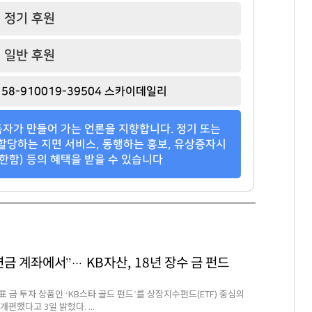
정기 후원
일반 후원
58-910019-39504 스카이데일리
자가 만들어 가는 언론을 지향합니다. 정기 또는
할당하는 지면 서비스, 동행하는 홍보, 유상증자시
한함) 등의 혜택을 받을 수 있습니다
연금 계좌에서”… KB자산, 18년 장수 금 펀드
 금 투자 상품인 ‘KB스타 골드 펀드’를 상장지수펀드(ETF) 중심의
개편했다고 3일 밝혔다. ...