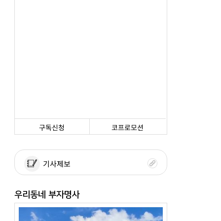
구독신청
코프로모션
기사제보
우리동네 부자명사