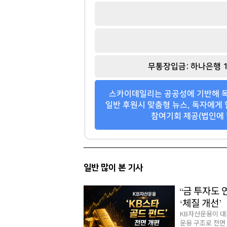
무통장입금: 하나은행 1
스카이데일리는 공공성에 기반해 독
일반 후원시 맞춤형 뉴스, 독자에게 
참여기회 제공(법인에 
일반 많이 본 기사
“금 투자도 
‘체질 개선’
KB자산운용이 대표
운용 구조로 전면 