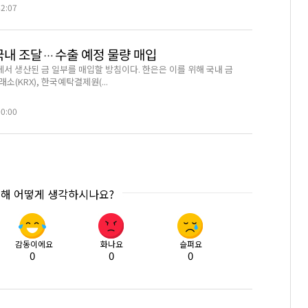
42:07
 국내 조달…수출 예정 물량 매입
서 생산된 금 일부를 매입할 방침이다. 한은은 이를 위해 국내 금
소(KRX), 한국예탁결제원(...
00:00
대해 어떻게 생각하시나요?
감동이에요
화나요
슬퍼요
0
0
0