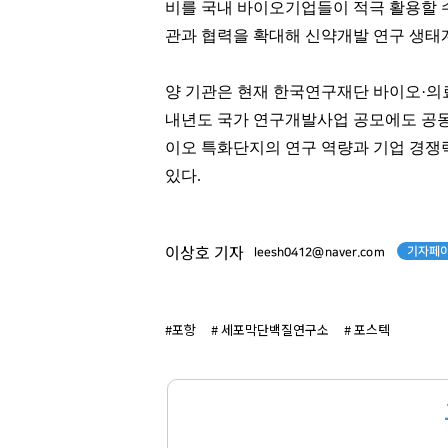
비를 국내 바이오기업들이 적극 활용할 
관과 협력을 확대해 신약개발 연구 생태
양 기관은 현재 한국연구재단 바이오·
내년도 국가 연구개발사업 공모에도 공동
이오 특화단지의 연구 역량과 기업 경쟁
있다.
기자페이
이상호 기자
leesh0412@naver.com
#포항
# 세포막단백질연구소
# 포스텍