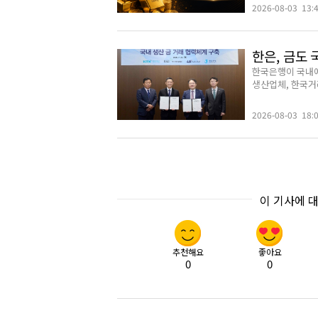
2026-08-03 13:
한은, 금도
한국은행이 국내에
생산업체, 한국거래
2026-08-03 18:
이 기사에 
추천해요
좋아요
0
0