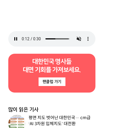
대한민국 명사들
대면 기회를 가져보세요.
팬클럽 가기
많이 읽은 기사
평면 지도 벗어난 대한민국… cm급
‘AI 3차원 입체지도’ 대전환