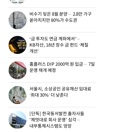
비수기 잊은 8월 분양… 2.8만 가구
쏟아지지만 80%가 수도권
“금 투자도 연금 계좌에서”…
KB자산, 18년 장수 금 펀드 ‘체질
개선’
홈플러스 DIP 2000억 원 입금… 7일
운영 재개 예정
서울시, 소상공인 공유재산 임대료
‘최대 30%’ 더 낮춘다
[단독] 한국동서발전 출자사들
'제멋대로 회사 운영' 심각…
내부통제시스템도 엉망