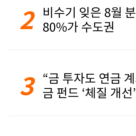
2
비수기 잊은 8월 
80%가 수도권
3
“금 투자도 연금 계
금 펀드 ‘체질 개선’