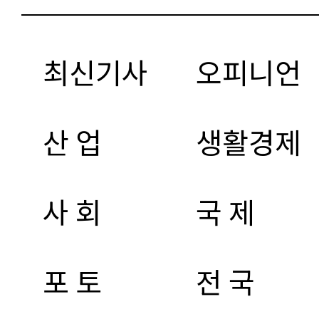
최신기사
오피니언
산 업
생활경제
사 회
국 제
포 토
전 국