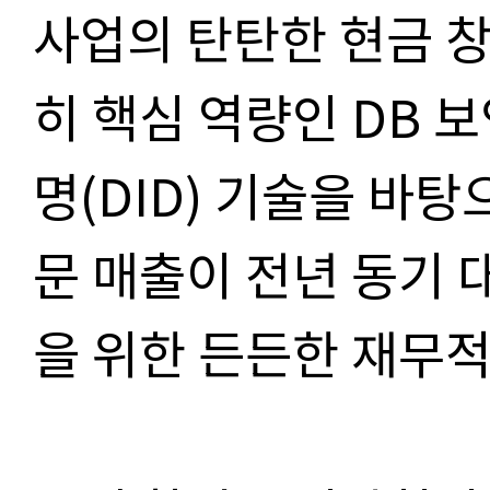
사업의 탄탄한 현금 창
히 핵심 역량인 DB 
명(DID) 기술을 바탕
문 매출이 전년 동기 대
을 위한 든든한 재무적