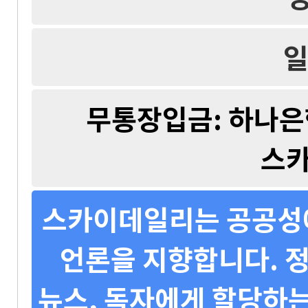
일
무통장입금: 하나은행 
스
스카이데일리는 공공성에
언론을 지향합니다. 정
뉴스, 독자에게 할당하는