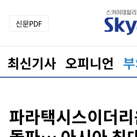
신문PDF
최신기사
오피니언
부
파라택시스이더리움
돌파… 아시아 최대