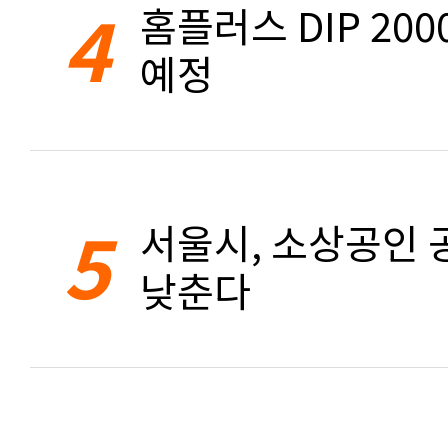
4
홈플러스 DIP 20
예정
5
서울시, 소상공인 공
낮춘다