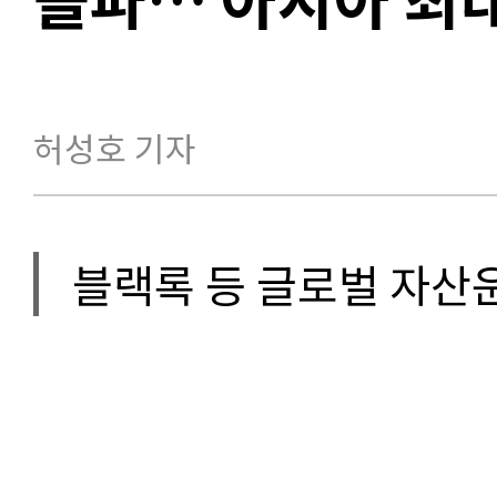
허성호 기자
블랙록 등 글로벌 자산운