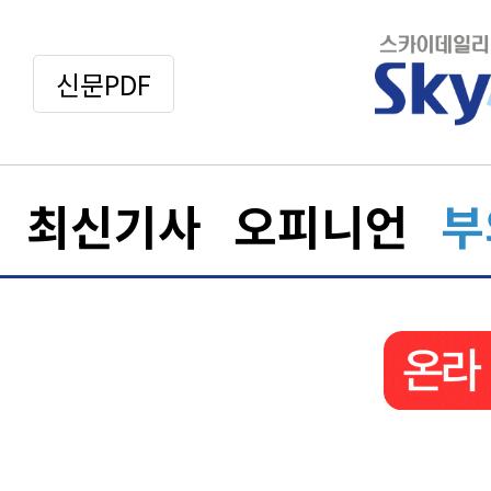
신문PDF
최신기사
오피니언
부