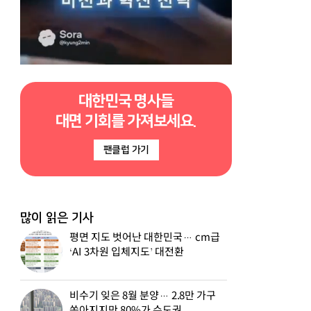
대한민국 명사들
대면 기회를 가져보세요.
팬클럽 가기
많이 읽은 기사
평면 지도 벗어난 대한민국… cm급
‘AI 3차원 입체지도’ 대전환
비수기 잊은 8월 분양… 2.8만 가구
쏟아지지만 80%가 수도권