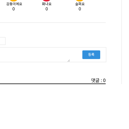
감동이에요
화나요
슬퍼요
0
0
0
등록
댓글 : 0