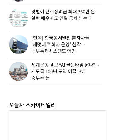
맞벌이 근로장려금 최대 360만 원…
알바 배우자도 연말 공제 받는다
[단독] 한국동서발전 출자사들
'제멋대로 회사 운영' 심각…
내부통제시스템도 엉망
세계은행 경고 “AI 골든타임 짧다”…
개도국 100년 도약 이끌 ‘3대
승부수’는
오늘자 스카이데일리