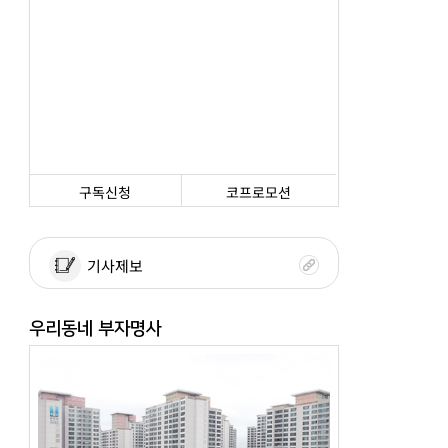
구독신청
코프로모션
기사제보
우리동네 부자명사