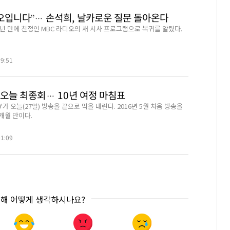
디오입니다”… 손석희, 날카로운 질문 돌아온다
3년 만에 친정인 MBC 라디오의 새 시사 프로그램으로 복귀를 알렸다.
39:51
' 오늘 최종회… 10년 여정 마침표
19'가 오늘(27일) 방송을 끝으로 막을 내린다. 2016년 5월 처음 방송을
2개월 만이다.
01:09
대해 어떻게 생각하시나요?