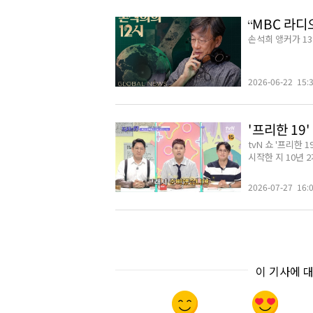
“MBC 라
손석희 앵커가 1
2026-06-22 15:
'프리한 19
tvN 쇼 '프리한 
시작한 지 10년 
2026-07-27 16:
이 기사에 