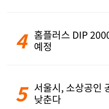
4
홈플러스 DIP 20
예정
5
서울시, 소상공인 공
낮춘다