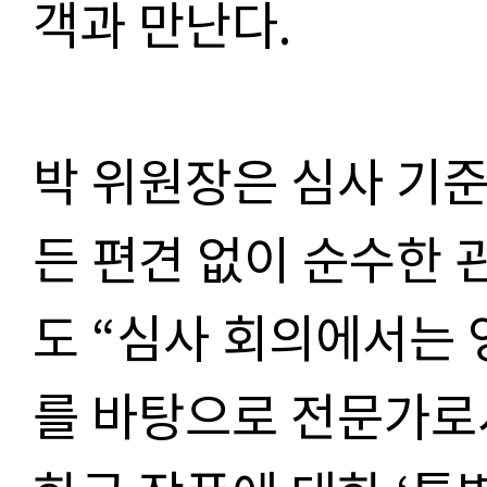
객과 만난다
.
박 위원장은 심사 기
든 편견 없이 순수한 
도
“
심사 회의에서는 
를 바탕으로 전문가로