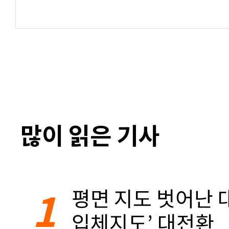
많이 읽은 기사
1
평면 지도 벗어난 대
입체지도’ 대전환