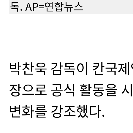
독. AP=연합뉴스
박찬욱 감독이 칸국제
장으로 공식 활동을 
변화를 강조했다
.