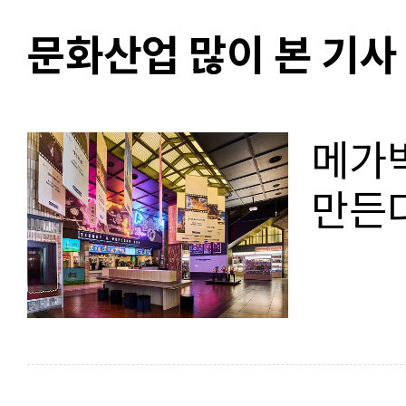
문화산업 많이 본 기사
메가박
만든