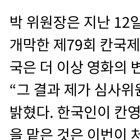
박 위원장은 지난
12
개막한 제
79
회 칸국
국은 더 이상 영화의 
“
그 결과 제가 심사위
밝혔다
.
한국인이 칸
을 맡은 것은 이번이