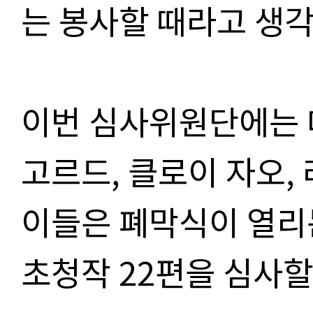
는 봉사할 때라고 생
이번 심사위원단에는 
고르드
,
클로이 자오
,
이들은 폐막식이 열리
초청작
22
편을 심사할