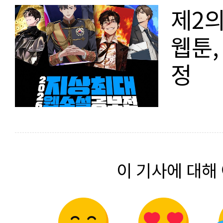
제2
웹툰,
정
이 기사에 대해