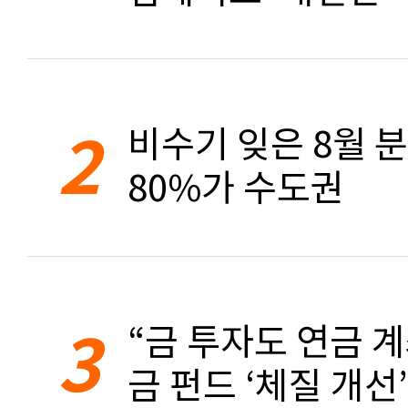
2
비수기 잊은 8월 
80%가 수도권
3
“금 투자도 연금 계
금 펀드 ‘체질 개선’