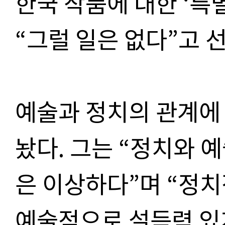
한국 작품에 대한
‘
특
“
그럴 일은 없다
”
고 
예술과 정치의 관계에
놨다
.
그는
“
정치와 예
은 이상하다
”
며
“
정치
예술적으로 설득력 있