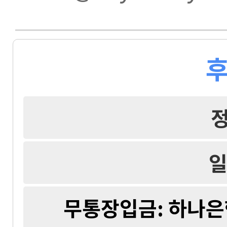
후
일
무통장입금: 하나은행 