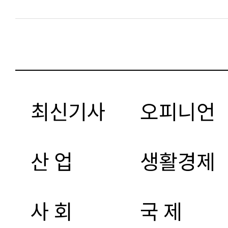
최신기사
오피니언
산 업
생활경제
사 회
국 제