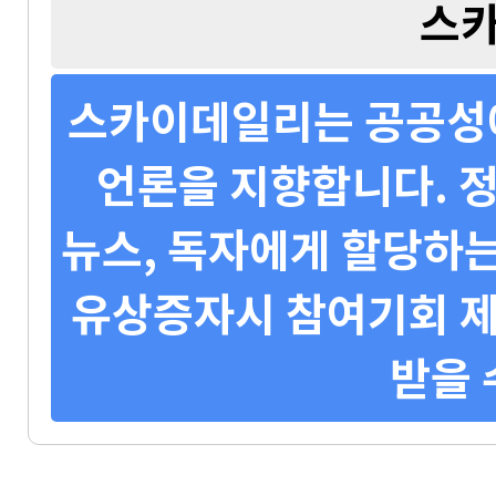
스
스카이데일리는 공공성에
언론을 지향합니다. 정
뉴스, 독자에게 할당하는
유상증자시 참여기회 제
받을 