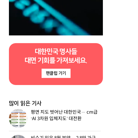
대한민국 명사들
대면 기회를 가져보세요.
팬클럽 가기
많이 읽은 기사
평면 지도 벗어난 대한민국… cm급
‘AI 3차원 입체지도’ 대전환