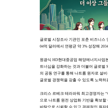
글로벌 시장조사 기관인 포춘 비즈니스 인
04억 달러에서 연평균 약 3% 성장해 20
원광식 HD현대중공업 해양에너지사업본
트너십을 강화하는 것과 더불어 글로벌 S
의 공동 연구를 통해 나트륨 원자로 설
글로벌 경쟁력을 갖출 수 있도록 노력하
크리스 르베크 테라파워 최고경영자는 “
으로 나트륨 원전 상업화 기반을 확보할 
바탕으로 신뢰할 수 있고 경제적인 원자