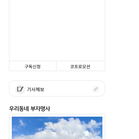
구독신청
코프로모션
기사제보
우리동네 부자명사