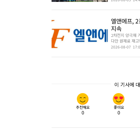
2026-08-05 14:
엘앤에프, 2
지속
2차전지 양극재 
다만 원재료 재고평
2026-08-07 17:
이 기사에 
추천해요
좋아요
0
0