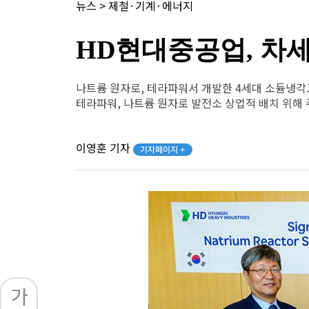
뉴스
>
제철·기계·에너지
HD현대중공업, 차
나트륨 원자로, 테라파워서 개발한 4세대 소듐냉
테라파워, 나트륨 원자로 발전소 상업적 배치 위해
이영훈 기자
기자페이지 +