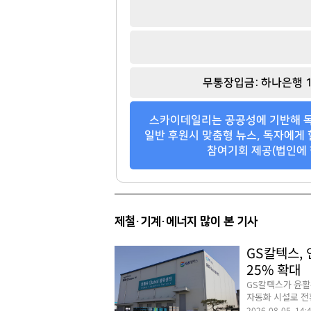
무통장입금: 하나은행 1
스카이데일리는 공공성에 기반해 독
일반 후원시 맞춤형 뉴스, 독자에게 
참여기회 제공(법인에 
제철·기계·에너지 많이 본 기사
GS칼텍스,
25% 확대
GS칼텍스가 윤활
자동화 시설로 전환