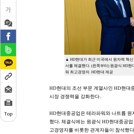
▲ HD현대가 최근 미국에서 원자력 혁신
서를 체결했다. (왼쪽부터) 원광식 H
워 최고경영자. HD현대 제공
HD현대의 조선 부문 계열사인 HD현대
시장 경쟁력을 강화한다.
HD현대중공업은 테라파워와 나트륨 원자
혔다. 체결식에는 원광식 HD현대중공업
고경영자를 비롯한 관계자들이 참석했다