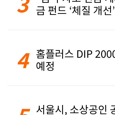
3
금 펀드 ‘체질 개선’
4
홈플러스 DIP 20
예정
5
서울시, 소상공인 공