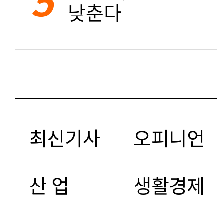
낮춘다
최신기사
오피니언
산 업
생활경제