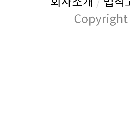
회사소개
/
법적
Copyrig