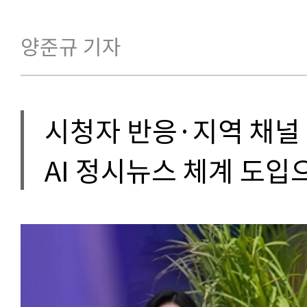
양준규 기자
시청자 반응·지역 채널
AI 정시뉴스 체계 도입