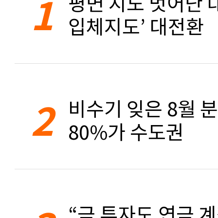
1
평면 지도 벗어난 대
입체지도’ 대전환
2
비수기 잊은 8월 
80%가 수도권
“금 투자도 연금 계