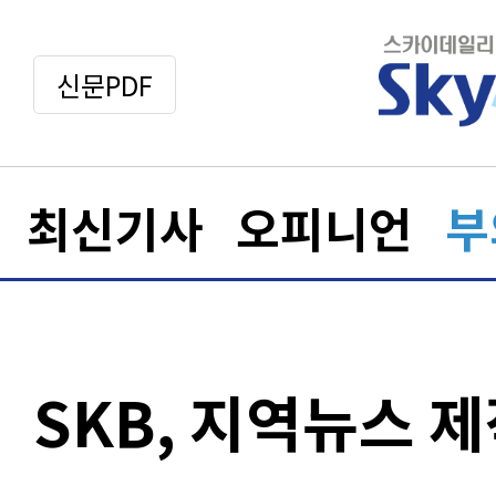
신문PDF
최신기사
오피니언
부
SKB, 지역뉴스 제