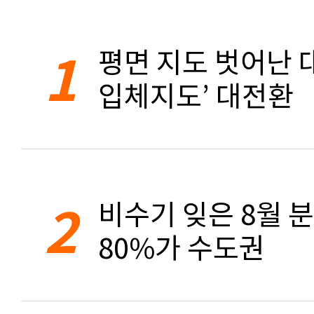
1
평면 지도 벗어난 대
입체지도’ 대전환
2
비수기 잊은 8월 
80%가 수도권