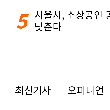
5
서울시, 소상공인 공
낮춘다
최신기사
오피니언