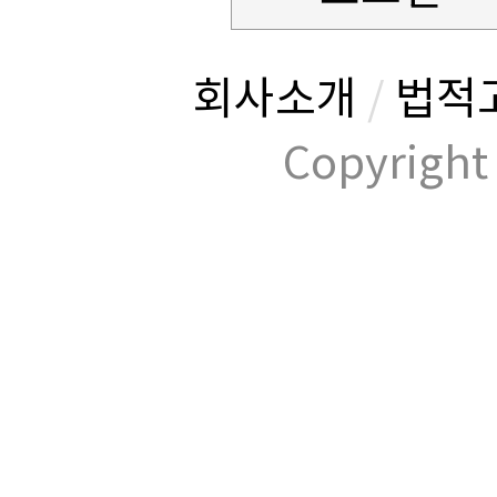
회사소개
/
법적
Copyrig