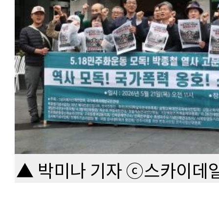
▲ 박미나 기자 ⓒ스카이데