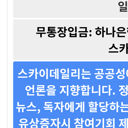
일
무통장입금: 하나은행 
스
스카이데일리는 공공성에
언론을 지향합니다. 정
뉴스, 독자에게 할당하는
유상증자시 참여기회 제