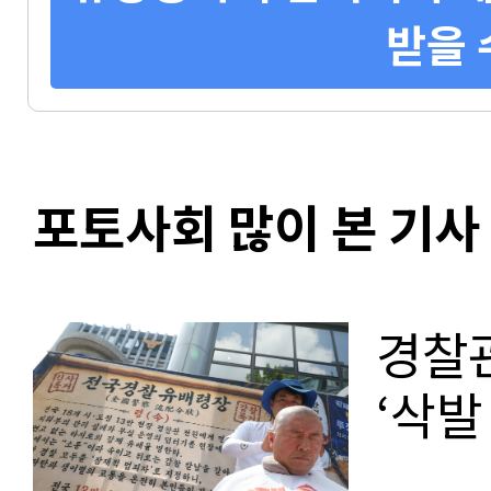
받을 
포토사회 많이 본 기사
경찰관
‘삭발