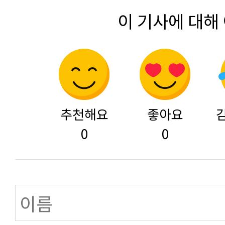
이 기사에 대해
추천해요
좋아요
0
0