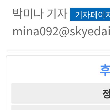
박미나 기자
기자페이
mina092@skyedai
후