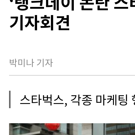
‘탱크데이 논란 스
기자회견
박미나 기자
스타벅스, 각종 마케팅 