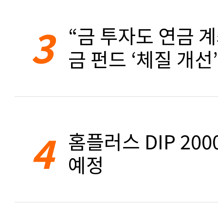
3
“금 투자도 연금 계
금 펀드 ‘체질 개선’
4
홈플러스 DIP 20
예정