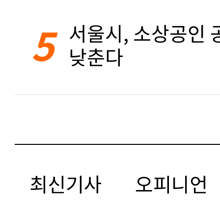
5
서울시, 소상공인 공
낮춘다
최신기사
오피니언