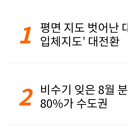
1
평면 지도 벗어난 대
입체지도’ 대전환
2
비수기 잊은 8월 
80%가 수도권