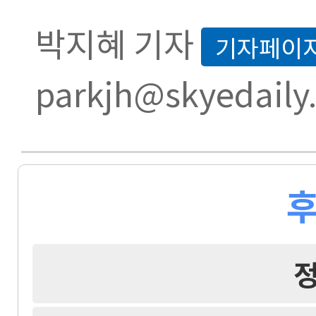
박지혜 기자
기자페이
parkjh@skyedaily
후