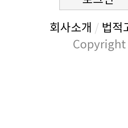
회사소개
/
법적
Copyrig