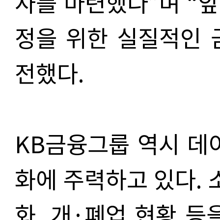
사를 마련했다”며 “
정을 위한 실질적인 
전했다.
KB금융그룹 역시
데
화에
주력하고 있다. 
화, 개·폐업 현황 등