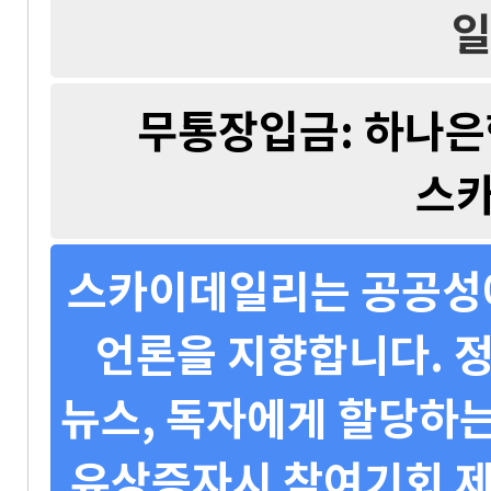
일
무통장입금: 하나은행 
스
스카이데일리는 공공성에
언론을 지향합니다. 정
뉴스, 독자에게 할당하는
유상증자시 참여기회 제