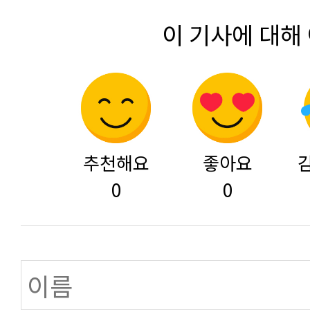
이 기사에 대해
추천해요
좋아요
0
0