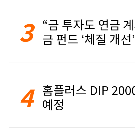
3
“금 투자도 연금 계
금 펀드 ‘체질 개선’
4
홈플러스 DIP 20
예정