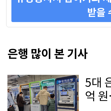
받을 
은행 많이 본 기사
5대 
억 원