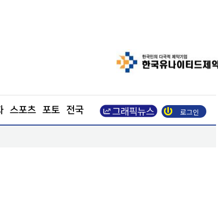
화
스포츠
포토
전국
로그인
광명시 신중년 체계적 노후 준비 돕는다