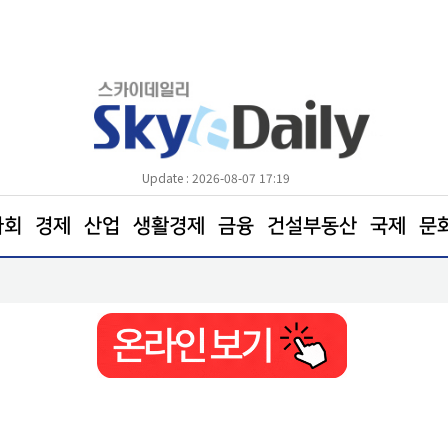
Update : 2026-08-07 17:19
사회
경제
산업
생활경제
금융
건설부동산
국제
문
남양주시 하천·계곡 불법행위 근절 총력