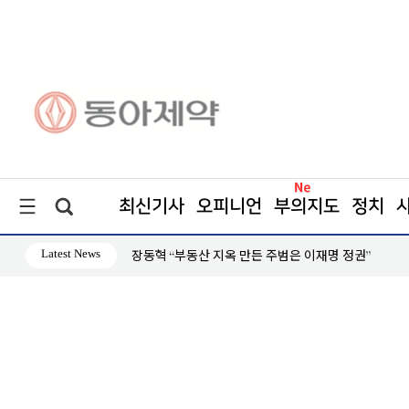
최신기사
오피니언
부의지도
정치
Latest News
장동혁 “부동산 지옥 만든 주범은 이재명 정권”