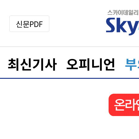
신문PDF
최신기사
오피니언
부