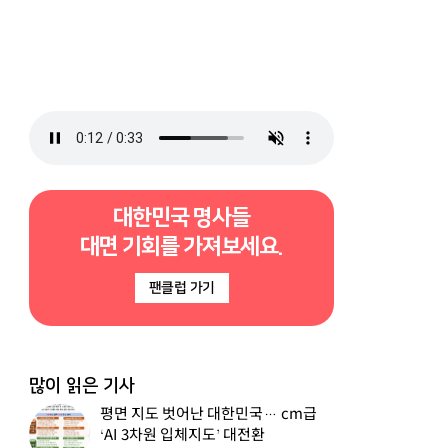
대한민국 명사들
대면 기회를 가져보세요.
팬클럽 가기
많이 읽은 기사
평면 지도 벗어난 대한민국… cm급
‘AI 3차원 입체지도’ 대전환