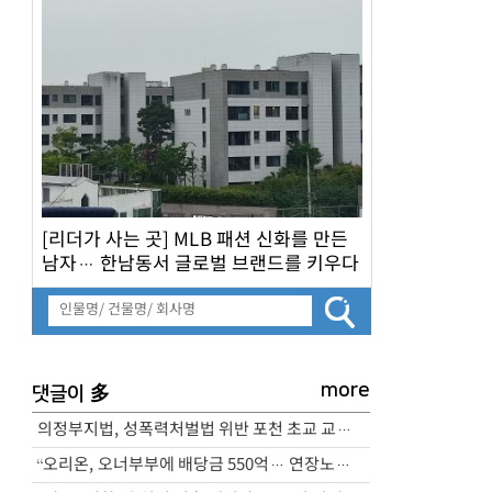
[리더가 사는 곳] MLB 패션 신화를 만든
남자… 한남동서 글로벌 브랜드를 키우다
more
多
댓글이
의정부지법, 성폭력처벌법 위반 포천 초교 교사 실형 선고
“오리온, 오너부부에 배당금 550억… 연장노동엔 수당 미지급”