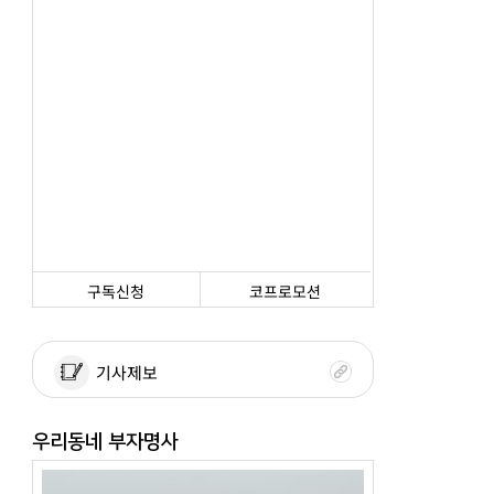
구독신청
코프로모션
기사제보
우리동네 부자명사