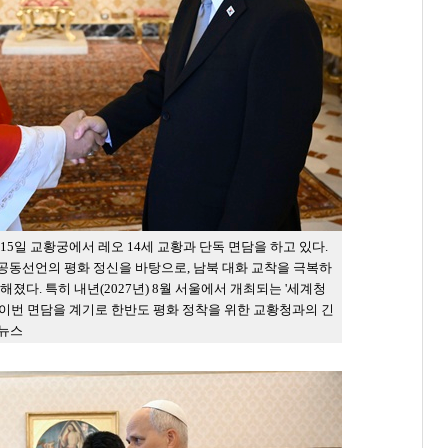
15일 교황궁에서 레오 14세 교황과 단독 면담을 하고 있다.
 공동선언의 평화 정신을 바탕으로, 남북 대화 교착을 극복하
졌다. 특히 내년(2027년) 8월 서울에서 개최되는 '세계청
, 이번 면담을 계기로 한반도 평화 정착을 위한 교황청과의 긴
합뉴스