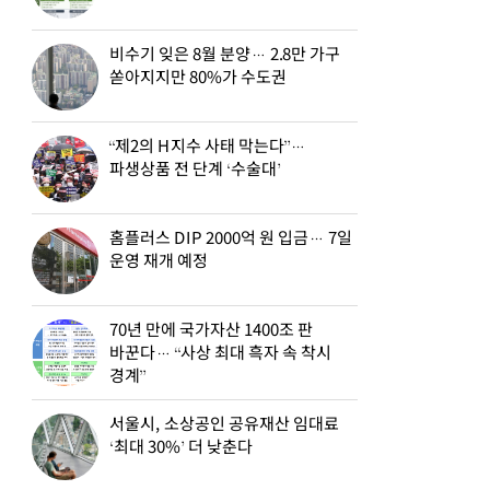
비수기 잊은 8월 분양… 2.8만 가구
쏟아지지만 80%가 수도권
“제2의 H지수 사태 막는다”…
파생상품 전 단계 ‘수술대’
홈플러스 DIP 2000억 원 입금… 7일
운영 재개 예정
70년 만에 국가자산 1400조 판
바꾼다… “사상 최대 흑자 속 착시
경계”
서울시, 소상공인 공유재산 임대료
‘최대 30%’ 더 낮춘다