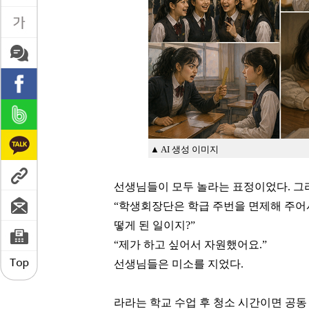
▲ AI 생성 이미지
선생님들이 모두 놀라는 표정이었다. 그
“학생회장단은 학급 주번을 면제해 주어서
떻게 된 일이지?”
“
제가 하고 싶어서 자원했어요
.”
선생님들은 미소를 지었다
.
라라는 학교 수업 후 청소 시간이면 공