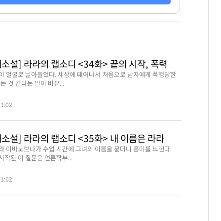
소설] 라라의 랩소디 <34화> 끝의 시작, 폭력
이 얼굴로 날아들었다. 세상에 태어나서 처음으로 남자에게 폭행당한
는 것 같다는 말이 비유...
01:02
소설] 라라의 랩소디 <35화> 내 이름은 라라
라 이바노브나가 수업 시간에 그녀의 이름을 묻더니 흥미를 느낀다.
작된 이 질문은 언론학부...
01:02