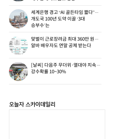
세계은행 경고 “AI 골든타임 짧다”…
개도국 100년 도약 이끌 ‘3대
승부수’는
맞벌이 근로장려금 최대 360만 원…
알바 배우자도 연말 공제 받는다
[날씨] 다음주 무더위·열대야 지속…
강수확률 10~30%
오늘자 스카이데일리