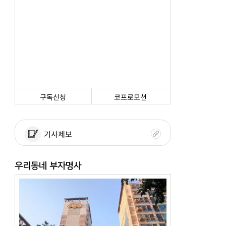
구독신청
코프로모션
기사제보
우리동네 부자명사