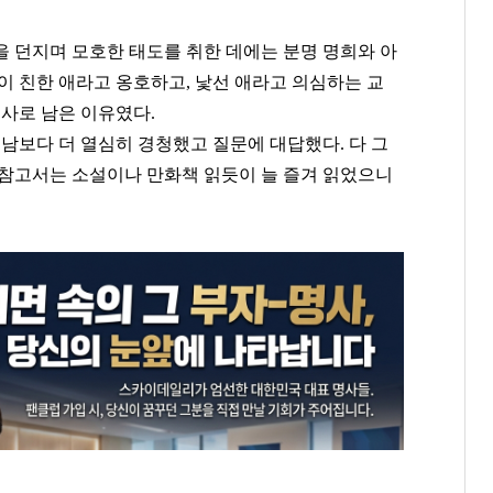
을 던지며 모호한 태도를 취한 데에는 분명 명희와 아
이 친한 애라고 옹호하고
,
낯선 애라고 의심하는 교
교사로 남은 이유였다
.
 남보다 더 열심히 경청했고 질문에 대답했다
.
다 그
참고서는 소설이나 만화책 읽듯이 늘 즐겨 읽었으니