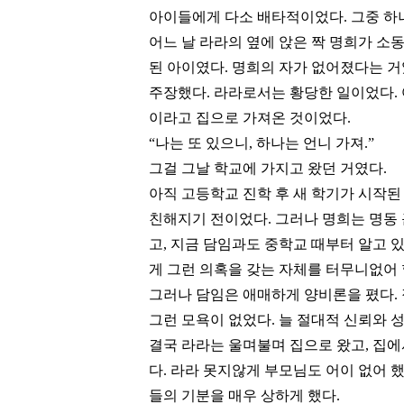
아이들에게 다소 배타적이었다
.
그중 하
어느 날 라라의 옆에 앉은 짝 명희가 소
된 아이였다
.
명희의 자가 없어졌다는 
주장했다
.
라라로서는 황당한 일이었다
.
이라고 집으로 가져온 것이었다
.
“
나는 또 있으니
,
하나는 언니 가져
.”
그걸 그날 학교에 가지고 왔던 거였다
.
아직 고등학교 진학 후 새 학기가 시작된
친해지기 전이었다
.
그러나 명희는 명동
고
,
지금 담임과도 중학교 때부터 알고 
게 그런 의혹을 갖는 자체를 터무니없어
그러나 담임은 애매하게 양비론을 폈다
.
그런 모욕이 없었다
.
늘 절대적 신뢰와 
결국 라라는 울며불며 집으로 왔고
,
집에
다
.
라라 못지않게 부모님도 어이 없어 
들의 기분을 매우 상하게 했다
.