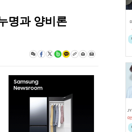
 누명과 양비론