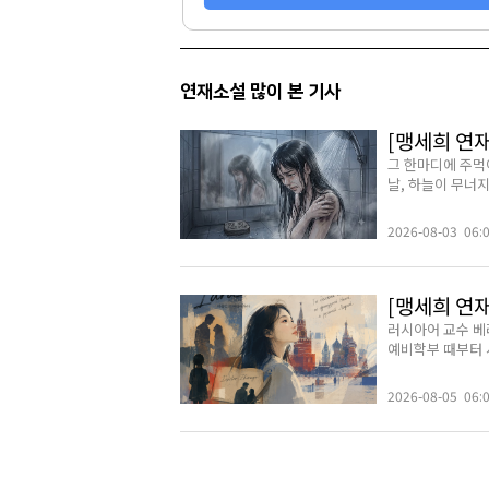
연재소설 많이 본 기사
[맹세희 연재
그 한마디에 주먹
날, 하늘이 무너지
2026-08-03 06:
[맹세희 연재
러시아어 교수 베
예비학부 때부터 시
2026-08-05 06: