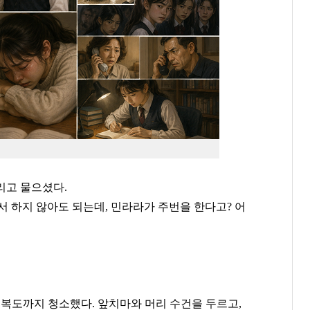
리고 물으셨다.
 하지 않아도 되는데, 민라라가 주번을 한다고? 어
동 복도까지 청소했다
.
앞치마와 머리 수건을 두르고
,