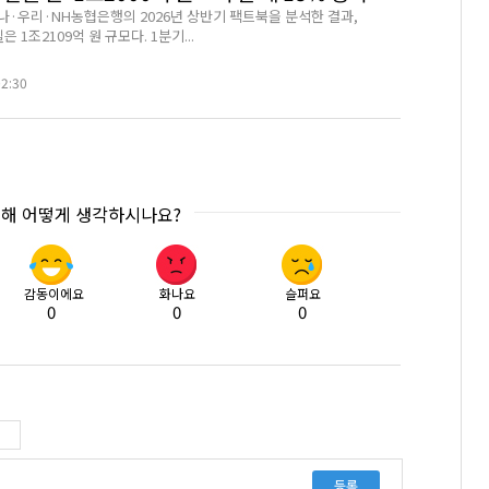
나·우리·NH농협은행의 2026년 상반기 팩트북을 분석한 결과,
 1조2109억 원 규모다. 1분기...
02:30
대해 어떻게 생각하시나요?
감동이에요
화나요
슬퍼요
0
0
0
등록