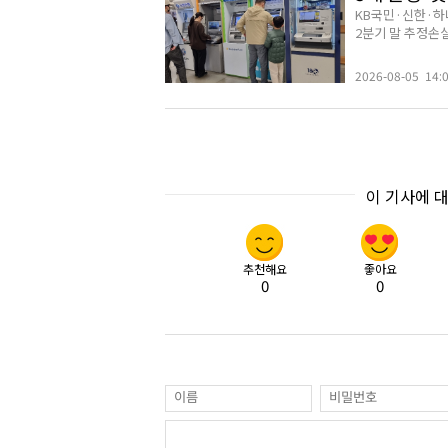
KB국민·신한·하
2분기 말 추정손실은
2026-08-05 14:
이 기사에 
추천해요
좋아요
0
0