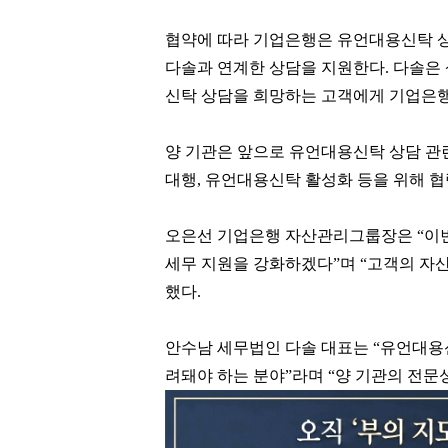
협약에 따라 기업은행은 유언대용신탁 
다솔과 연계한 상담을 지원한다. 다솔은 
신탁 상담을 희망하는 고객에게 기업은행
양 기관은 앞으로 유언대용신탁 상담 관련
대행, 유언대용신탁 활성화 등을 위해 협
오은선 기업은행 자산관리그룹장은 “이
세무 지원을 강화하겠다”며 “고객의 자
했다.
안수남 세무법인 다솔 대표는 “유언대용
려돼야 하는 분야”라며 “양 기관의 전문