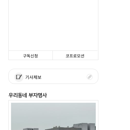
구독신청
코프로모션
기사제보
우리동네 부자명사