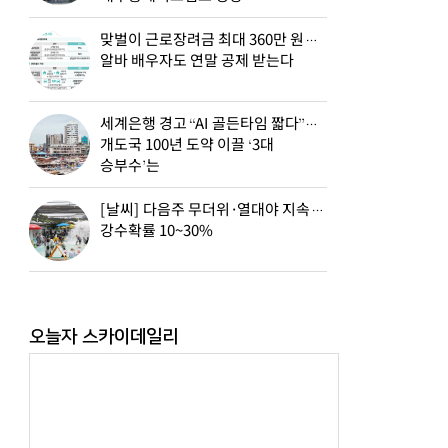
맞벌이 근로장려금 최대 360만 원…
알바 배우자도 연말 공제 받는다
세계은행 경고 “AI 골든타임 짧다”…
개도국 100년 도약 이끌 ‘3대
승부수’는
[날씨] 다음주 무더위·열대야 지속…
강수확률 10~30%
오늘자 스카이데일리