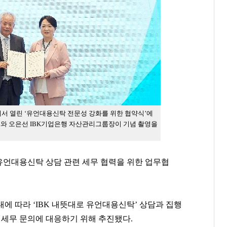
점에서 열린 ‘유언대용신탁 전문성 강화를 위한 협약식’에
표와 오은선 IBK기업은행 자산관리그룹장이 기념 촬영을
‘유언대용신탁 상담 관련 세무 협력을 위한 업무협
에 따라 ‘IBK 내뜻대로 유언대용신탁’ 상담과 집행
 세무 문의에 대응하기 위해 추진됐다.