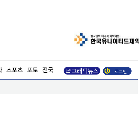
화
스포츠
포토
전국
로그인
광명시 신중년 체계적 노후 준비 돕는다