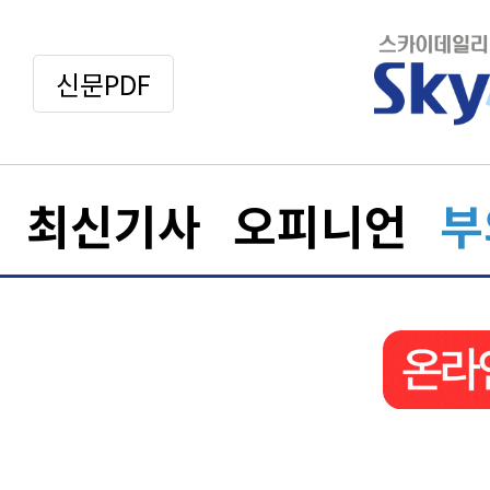
신문PDF
최신기사
오피니언
부