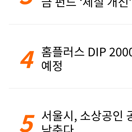
금 펀드 ‘체질 개선’
4
홈플러스 DIP 20
예정
5
서울시, 소상공인 공
낮춘다