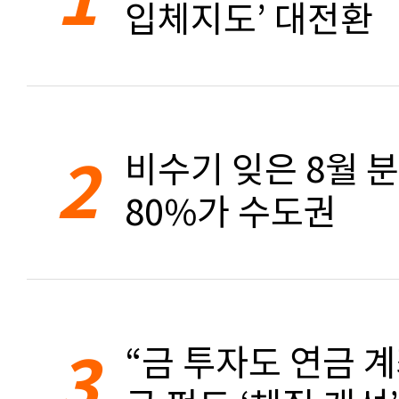
입체지도’ 대전환
2
비수기 잊은 8월 
80%가 수도권
3
“금 투자도 연금 계