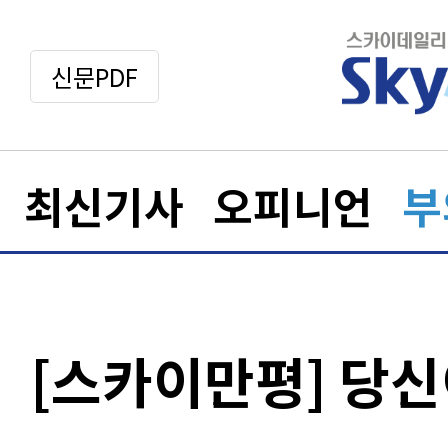
신문PDF
최신기사
오피니언
부
[스카이만평] 당신