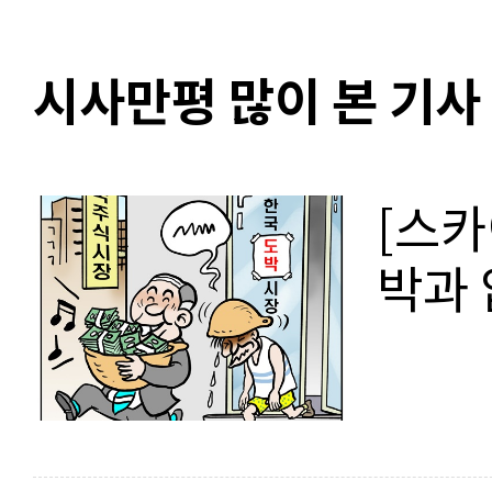
시사만평 많이 본 기사
[스카
박과 