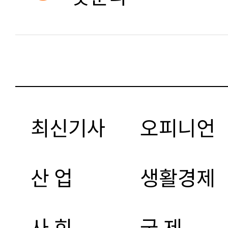
최신기사
오피니언
산 업
생활경제
사 회
국 제