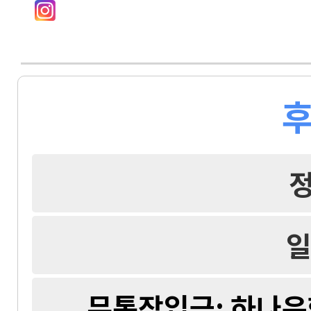
후
일
무통장입금: 하나은행 