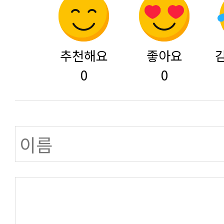
추천해요
좋아요
0
0