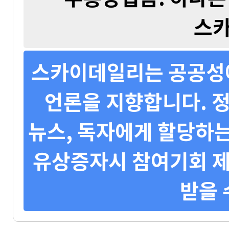
스
스카이데일리는 공공성에
언론을 지향합니다. 정
뉴스, 독자에게 할당하는
유상증자시 참여기회 제
받을 