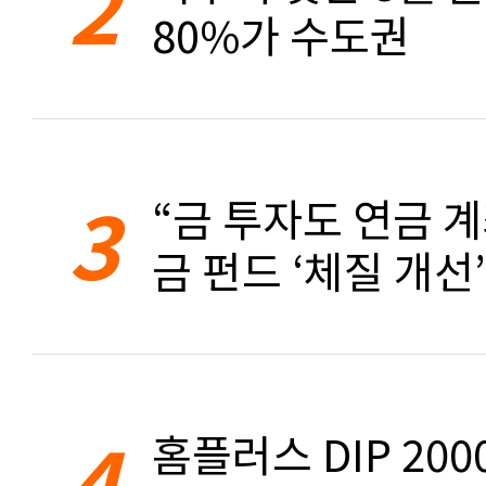
2
80%가 수도권
3
“금 투자도 연금 계
금 펀드 ‘체질 개선’
4
홈플러스 DIP 20