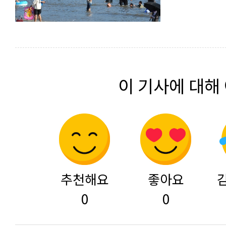
이 기사에 대해
추천해요
좋아요
0
0