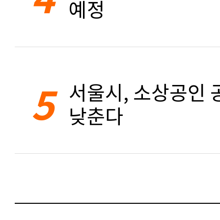
예정
5
서울시, 소상공인 공
낮춘다