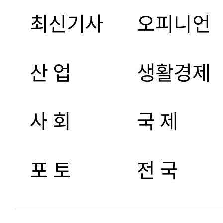
최신기사
오피니언
산 업
생활경제
사 회
국 제
포 토
전 국