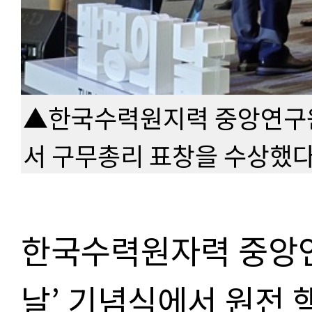
▲한국수력원지력 중앙연구원이
서 구무총리 표창을 수상했다
한국수력원자력 중앙연
날’ 기념식에서 원전 