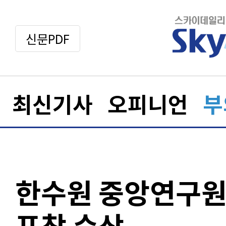
신문PDF
최신기사
오피니언
부
한수원 중앙연구원
표창 수상