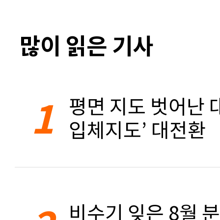
많이 읽은 기사
1
평면 지도 벗어난 대
입체지도’ 대전환
비수기 잊은 8월 