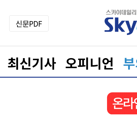
신문PDF
최신기사
오피니언
부