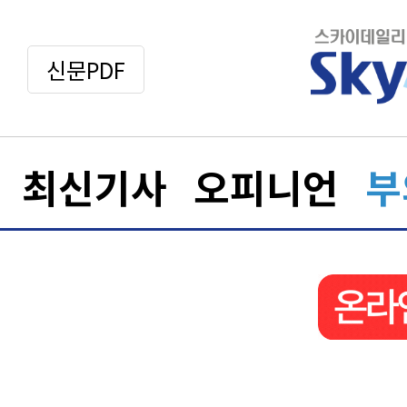
신문PDF
최신기사
오피니언
부