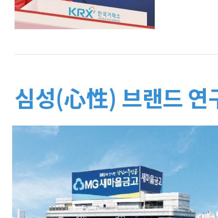
심성(心性) 브랜드 연