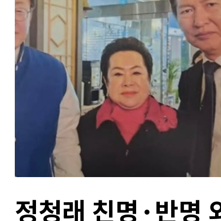
정청래 친명·반명 