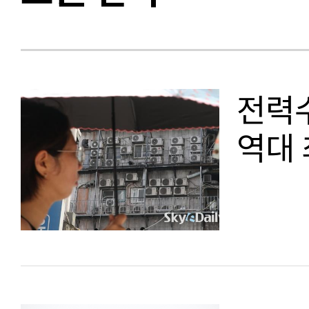
전력수
역대 