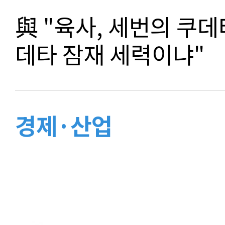
與 "육사, 세번의 쿠데타
데타 잠재 세력이냐"
경제·산업