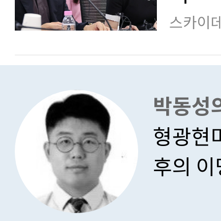
스카이데
박동성의
형광현미
후의 이