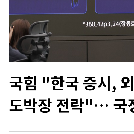
국힘 "한국 증시, 
도박장 전락"… 국