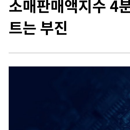
소매판매액지수 4분
트는 부진