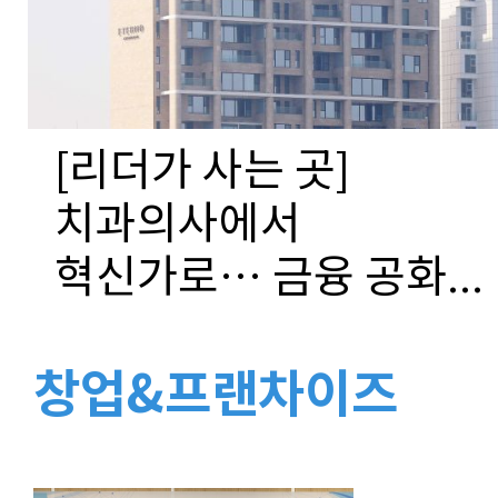
[리더가 사는 곳]
치과의사에서
혁신가로… 금융 공화...
창업&프랜차이즈