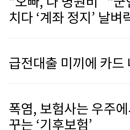
“오빠, 나 병원비” “
치다 ‘계좌 정지’ 날벼
급전대출 미끼에 카드 
폭염, 보험사는 우주에
꾸는 ‘기후보험’