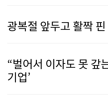
광복절 앞두고 활짝 핀
“벌어서 이자도 못 갚는
기업’