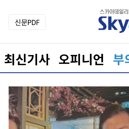
신문PDF
최신기사
오피니언
부