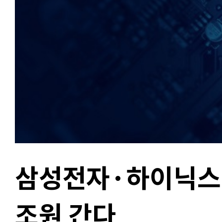
삼성전자·하이닉스,
조원 간다