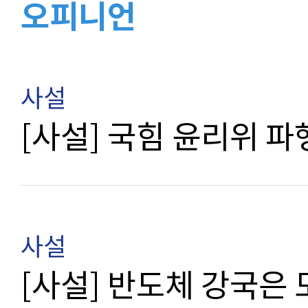
오피니언
사설
[사설] 국힘 윤리위 파
사설
[사설] 반도체 강국은 