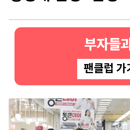
부자들과
팬클럽 가