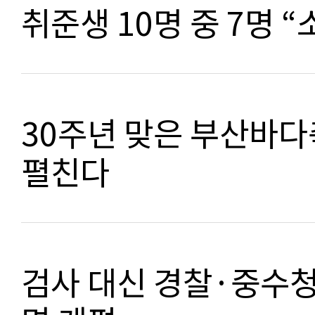
취준생 10명 중 7명 
30주년 맞은 부산바다
펼친다
검사 대신 경찰·중수