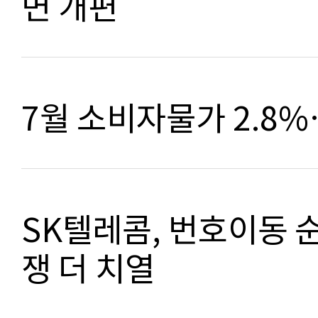
면 개편
7월 소비자물가 2.8
SK텔레콤, 번호이동 
쟁 더 치열