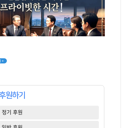
 +
후원하기
정기 후원
일반 후원