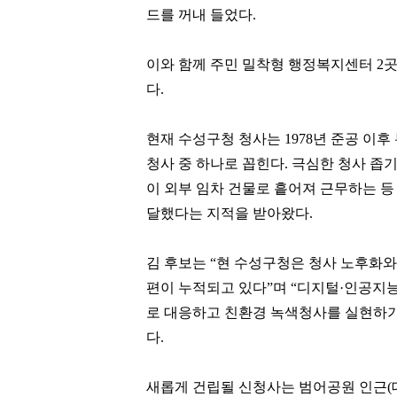
드를 꺼내 들었다.
이와 함께 주민 밀착형 행정복지센터 2
다.
현재 수성구청 청사는 1978년 준공 이후
청사 중 하나로 꼽힌다. 극심한 청사 좁기
이 외부 임차 건물로 흩어져 근무하는 
달했다는 지적을 받아왔다.
김 후보는 “현 수성구청은 청사 노후화
편이 누적되고 있다”며 “디지털·인공지능
로 대응하고 친환경 녹색청사를 실현하기
다.
새롭게 건립될 신청사는 범어공원 인근(대구