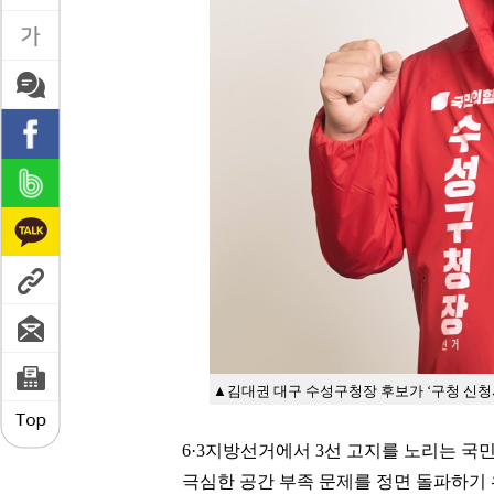
▲
김대권 대구 수성구청장 후보가 ‘구청 신청
6·3지방선거에서 3선 고지를 노리는 
극심한 공간 부족 문제를 정면 돌파하기 