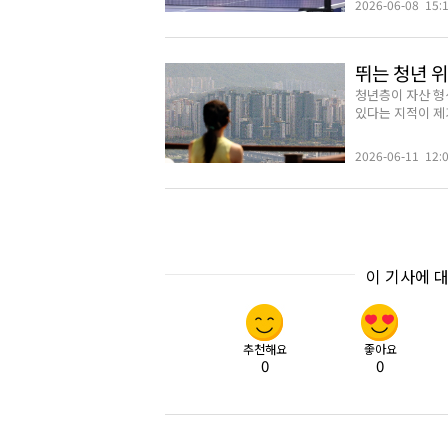
2026-06-08 15:
뛰는 청년 
청년층이 자산 형
있다는 지적이 제기
2026-06-11 12:
이 기사에 
추천해요
좋아요
0
0