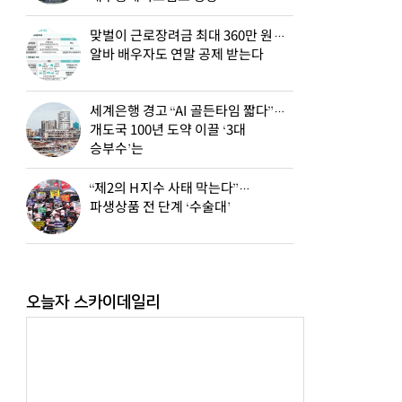
맞벌이 근로장려금 최대 360만 원…
알바 배우자도 연말 공제 받는다
세계은행 경고 “AI 골든타임 짧다”…
개도국 100년 도약 이끌 ‘3대
승부수’는
“제2의 H지수 사태 막는다”…
파생상품 전 단계 ‘수술대’
오늘자 스카이데일리