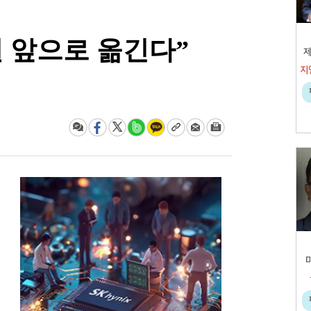
 앞으로 옮긴다”
제