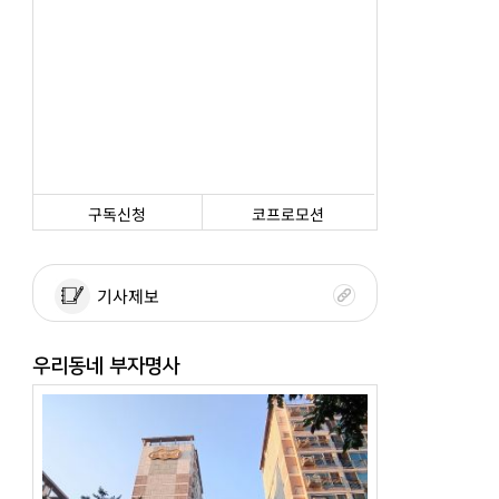
구독신청
코프로모션
기사제보
우리동네 부자명사