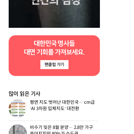
대한민국 명사들
대면 기회를 가져보세요.
팬클럽 가기
많이 읽은 기사
평면 지도 벗어난 대한민국… cm급
‘AI 3차원 입체지도’ 대전환
비수기 잊은 8월 분양… 2.8만 가구
쏟아지지만 80%가 수도권