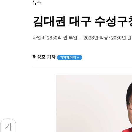
뉴스
김대권 대구 수성구
사업비 2850억 원 투입… 2028년 착공·2030년 
허성호 기자
기자페이지 +