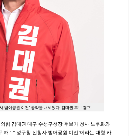
사 범어공원 이전’ 공약을 내세웠다.
김대권 후보 캠프
국민의힘 김대권 대구 수성구청장 후보가 청사 노후화와
위해 ‘수성구청 신청사 범어공원 이전’이라는 대형 카