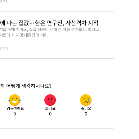
15:33
위에 나는 집값…한은 연구진, 자산격차 지적
성을 위해 뛰어도, 집값 상승이 세대 간 자산 격차를 더 벌리고
됐다. 이재명 대통령이 7월 ...
00:00
대해 어떻게 생각하시나요?
감동이에요
화나요
슬퍼요
0
0
0